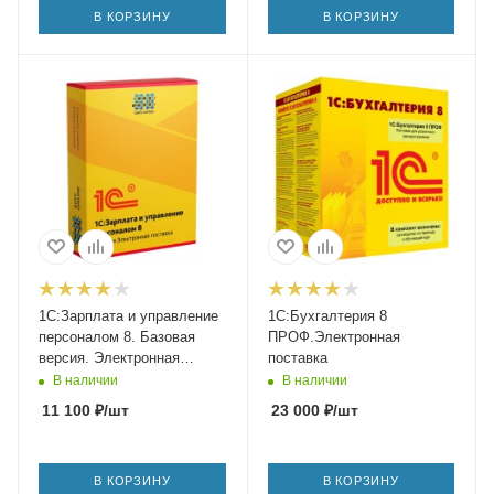
В КОРЗИНУ
В КОРЗИНУ
1С:Зарплата и управление
1С:Бухгалтерия 8
персоналом 8. Базовая
ПРОФ.Электронная
версия. Электронная
поставка
поставка
В наличии
В наличии
11 100
₽
/шт
23 000
₽
/шт
В КОРЗИНУ
В КОРЗИНУ