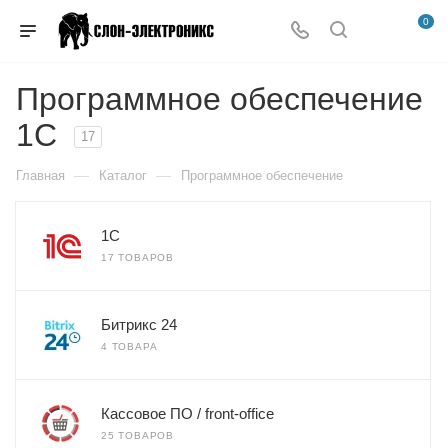
0
Программное обеспечение
1С
17
—
—
Главная
Каталог
Программное обеспечение
1С
17 ТОВАРОВ
Битрикс 24
4 ТОВАРА
Кассовое ПО / front-office
25 ТОВАРОВ