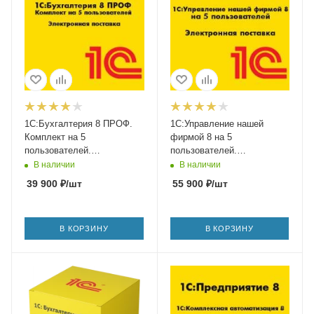
1С:Бухгалтерия 8 ПРОФ.
1С:Управление нашей
Комплект на 5
фирмой 8 на 5
пользователей.
пользователей.
Электронная поставка
Электронная поставка
В наличии
В наличии
39 900
₽
/шт
55 900
₽
/шт
В КОРЗИНУ
В КОРЗИНУ