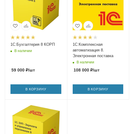
1С:Бухгалтерия 8 КОРП
1С:Комплексная
автоматизация 8.
В наличии
Электронная поставка
В наличии
59 000
₽
/шт
108 000
₽
/шт
В КОРЗИНУ
В КОРЗИНУ