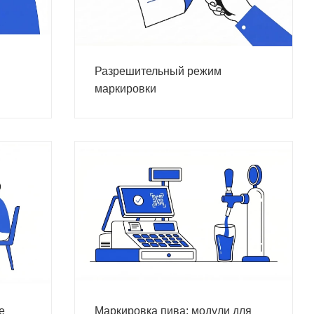
Разрешительный режим
маркировки
е
Маркировка пива: модули для