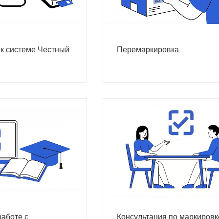
к системе Честный
Перемаркировка
работе с
Консультация по маркировк