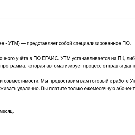
е - УТМ) — представляет собой специализированное ПО.
чного учёта в ПО ЕГАИС. УТМ устанавливается на ПК, либ
о программа, которая автоматизирует процесс отправки дан
х и совместимости. Мы предоставим вам готовый к работе 
луживать удаленно. Вы платите только ежемесячную абонен
 месяц.