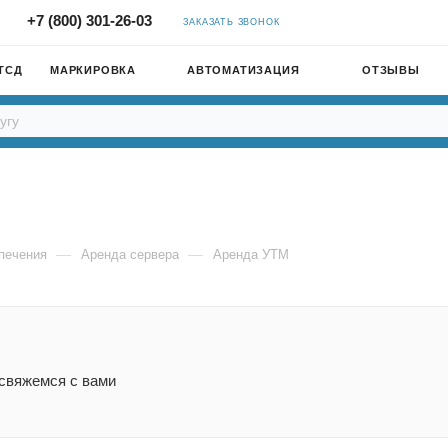
+7 (800) 301-26-03
ЗАКАЗАТЬ ЗВОНОК
ТСД
МАРКИРОВКА
АВТОМАТИЗАЦИЯ
ОТЗЫВЫ
—
—
печения
Аренда сервера
Аренда УТМ
 свяжемся с вами