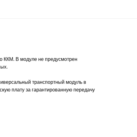
о ККМ. В модуле не предусмотрен
ных.
Универсальный транспортный модуль в
тскую плату за гарантированную передачу