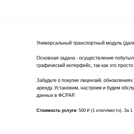
Универсальный транспортный модуль (дале
Основная
задача
- осуществление
побутыло
графический интерфейс, так как это прост
Забудьте о покупке лицензий, обновления
аренду. Установим, настроим и будем обс
данных в ФСРАР.
Стоимость услуги
: 500 ₽ (1 ключ/место). За 1