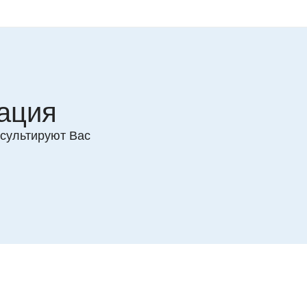
ация
сультируют Вас