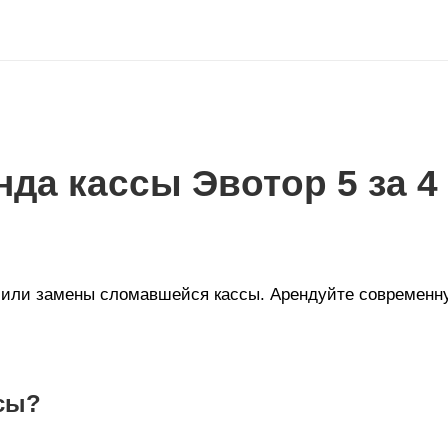
да кассы Эвотор 5 за 4
 или замены сломавшейся кассы. Арендуйте современну
ссы?