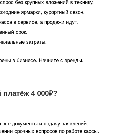
спрос без крупных вложений в технику.
вогодние ярмарки, курортный сезон.
асса в сервисе, а продажи идут.
енный срок.
начальные затраты.
ерены в бизнесе. Начните с аренды.
 платёж 4 000₽?
 все документы и подачу заявлений.
ении срочных вопросов по работе кассы.