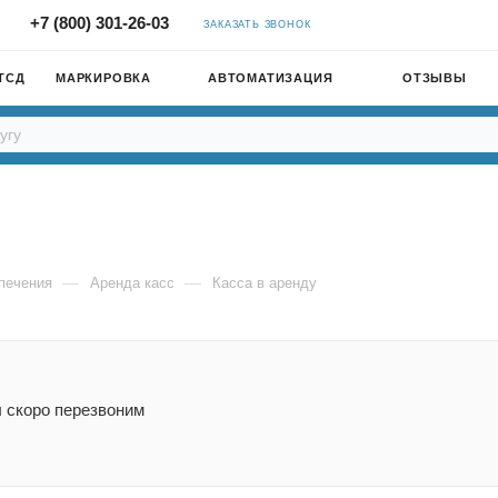
+7 (800) 301-26-03
ЗАКАЗАТЬ ЗВОНОК
ТСД
МАРКИРОВКА
АВТОМАТИЗАЦИЯ
ОТЗЫВЫ
—
—
печения
Аренда касс
Касса в аренду
ы скоро перезвоним