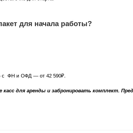
пакет для начала работы?
5 с ФН и ОФД — от 42 590₽.
 касс для аренды и забронировать комплект. Пре