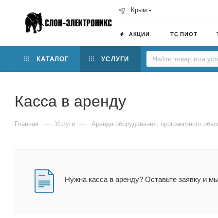
Крым
АКЦИИ
ТС ПИОТ
КАТАЛОГ
УСЛУГИ
Касса в аренду
—
—
Главная
Услуги
Аренда оборудования, программного обес
Нужна касса в аренду? Оставьте заявку и м