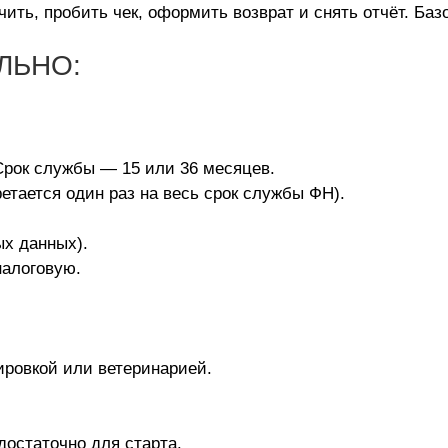
ить, пробить чек, оформить возврат и снять отчёт. Баз
ЕЛЬНО:
 Срок службы — 15 или 36 месяцев.
ретается один раз на весь срок службы ФН).
х данных).
налоговую.
ировкой или ветеринарией.
достаточно для старта.