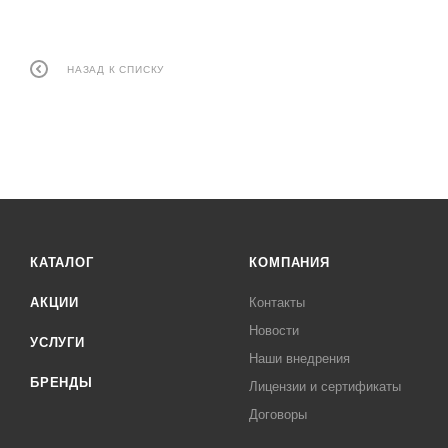
НАЗАД К СПИСКУ
КАТАЛОГ
КОМПАНИЯ
АКЦИИ
Контакты
Новости
УСЛУГИ
Наши внедрения
БРЕНДЫ
Лицензии и сертификаты
Договоры