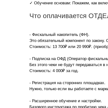
✓ Обучение основам: Покажем, как включ
Что оплачивается ОТД
- Фискальный накопитель (ФН).
Это обязательный компонент по закону.
Стоимость: 13 700₽ или 20 990₽. (приоб
- Подписка на ОФД (Оператор фискальны
Без этого чеки не будут передаваться в 
Стоимость: 4 000₽ за год.
- Регистрация на сторонних площадках.
Нужно, только если вы работаете с марк
- Расширенное обучение и настройки.
Базового инструктажа по пробитию чека 