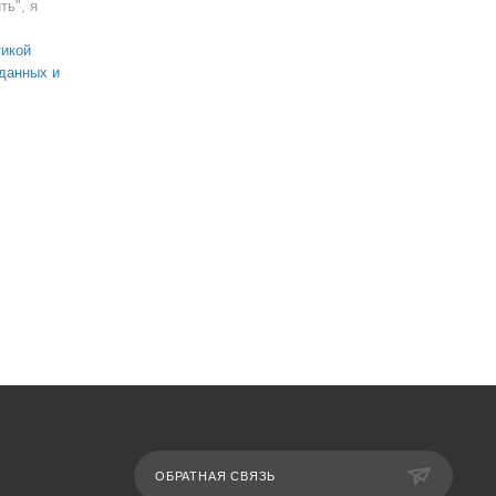
ть", я
икой
данных и
ОБРАТНАЯ СВЯЗЬ