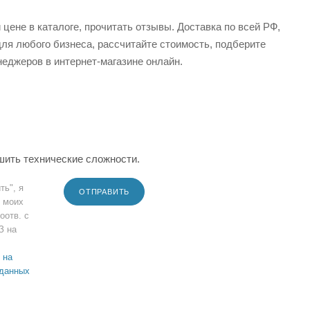
цене в каталоге, прочитать отзывы. Доставка по всей РФ,
ля любого бизнеса, рассчитайте стоимость, подберите
еджеров в интернет-магазине онлайн.
шить технические сложности.
ть", я
ОТПРАВИТЬ
 моих
оотв. с
З на
 на
 данных