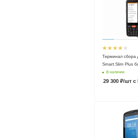
Терминал сбора
Smart.Slim Plus 
В наличии
29 300
₽
/шт
с