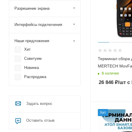
Разрешение экрана
Интерфейсы подключения
Наши предложения
Хит
Терминал сбора 
Советуем
MERTECH MovFas
Новинка
В наличии
Распродажа
26 846
₽
/шт
с
Задать вопрос
Хит
Оставить отзыв