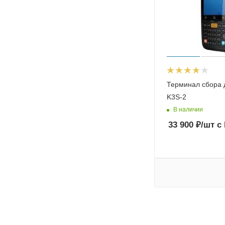
Терминал сбора 
K3S-2
В наличии
33 900
₽
/шт
с