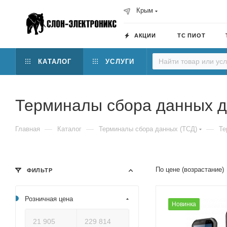
Крым
АКЦИИ
ТС ПИОТ
КАТАЛОГ
УСЛУГИ
Терминалы сбора данных д
—
—
—
Главная
Каталог
Терминалы сбора данных (ТСД)
Те
По цене (возрастание)
ФИЛЬТР
Розничная цена
Новинка