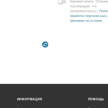
Нажимая кнопку "Отправи
подтверждаю, что
ознакомился(ась) с
Полит
обработки персональных 
принимаю её условия
ИНФОРМАЦИЯ
ПОМОЩЬ