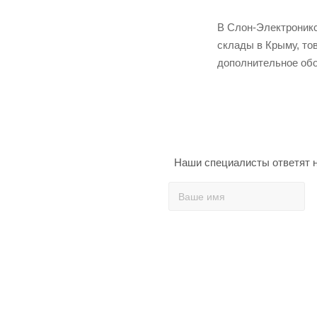
В Слон-Электроникс 
склады в Крыму, то
дополнительное обо
Наши специалисты ответят н