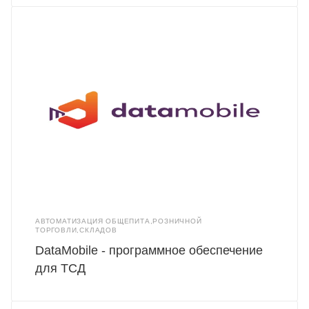
АВТОМАТИЗАЦИЯ ОБЩЕПИТА,РОЗНИЧНОЙ
ТОРГОВЛИ,СКЛАДОВ
DataMobile - программное обеспечение
для ТСД