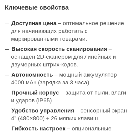
Ключевые свойства
Доступная цена
– оптимальное решение
для начинающих работать с
маркированными товарами.
Высокая скорость сканирования
–
оснащен 2D-сканером для линейных и
двумерных штрих-кодов.
Автономность
– мощный аккумулятор
4000 мАч (зарядка за 3 часа).
Прочный корпус
– защита от пыли, влаги
и ударов (IP65).
Удобство управления
– сенсорный экран
4" (480×800) + 26 мягких клавиш.
Г
ибкость настроек
– опциональные