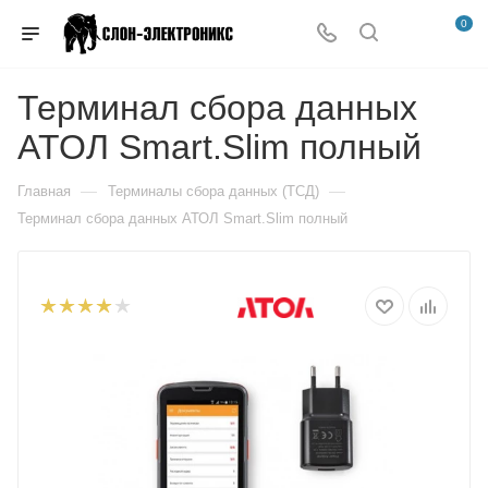
0
Терминал сбора данных
АТОЛ Smart.Slim полный
—
—
Главная
Терминалы сбора данных (ТСД)
Терминал сбора данных АТОЛ Smart.Slim полный