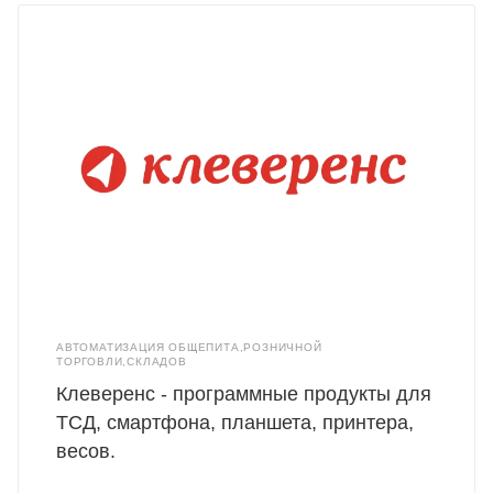
АВТОМАТИЗАЦИЯ ОБЩЕПИТА,РОЗНИЧНОЙ
ТОРГОВЛИ,СКЛАДОВ
Клеверенс - программные продукты для
ТСД, смартфона, планшета, принтера,
весов.