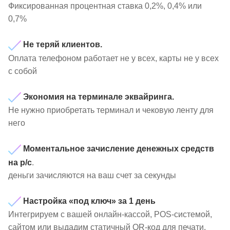
Фиксированная процентная ставка 0,2%, 0,4% или
0,7%
Н
е теряй клиентов.
Оплата телефоном работает не у всех, карты не у всех
с собой
Экономия на терминале эквайринга.
Не нужно приобретать терминал и чековую ленту для
него
Моментальное зачисление денежных средств
на р/с
.
деньги зачисляются на ваш счет за секунды
Настройка «под ключ» за 1 день
И
нтегрируем с вашей онлайн-кассой, POS-системой,
сайтом или выдадим статичный QR-код для печати.