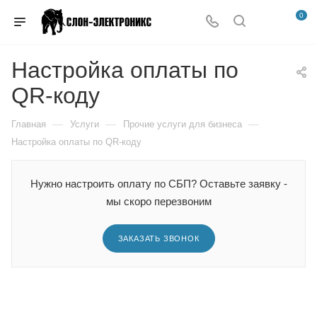
0
Настройка оплаты по
QR-коду
—
—
—
Главная
Услуги
Прочие услуги для бизнеса
Настройка оплаты по QR-коду
Нужно настроить оплату по СБП? Оставьте заявку -
мы скоро перезвоним
ЗАКАЗАТЬ ЗВОНОК