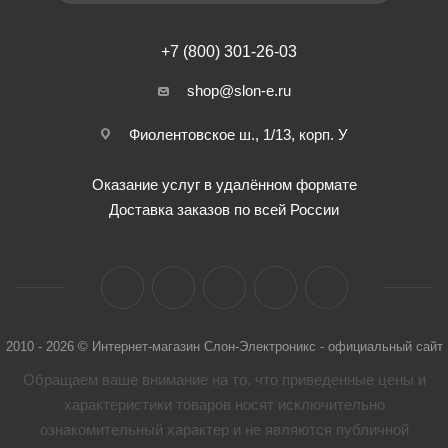
+7 (800) 301-26-03
shop@slon-e.ru
Фиолентовское ш., 1/13, корп. У
Оказание услуг в удалённом формате
Доставка заказов по всей России
2010 - 2026 © Интернет-магазин Слон-Электроникс - официальный сайт
Обращаем ваше внимание на то, что приведенные цены и
характеристики товaров носят исключительно
ознакомительный характер и не являются публичной