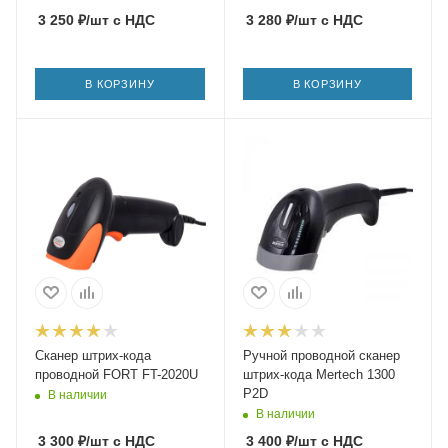
3 250
₽
/шт
с НДС
3 280
₽
/шт
с НДС
В КОРЗИНУ
В КОРЗИНУ
Сканер штрих-кода
Ручной проводной сканер
проводной FORT FT-2020U
штрих-кода Mertech 1300
P2D
В наличии
В наличии
3 300
₽
/шт
с НДС
3 400
₽
/шт
с НДС