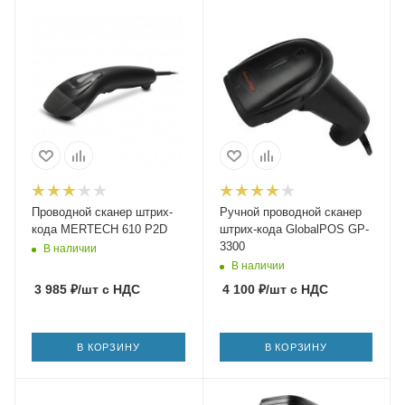
Проводной сканер штрих-
Ручной проводной сканер
кода MERTECH 610 P2D
штрих-кода GlobalPOS GP-
3300
В наличии
В наличии
3 985
₽
/шт
с НДС
4 100
₽
/шт
с НДС
В КОРЗИНУ
В КОРЗИНУ