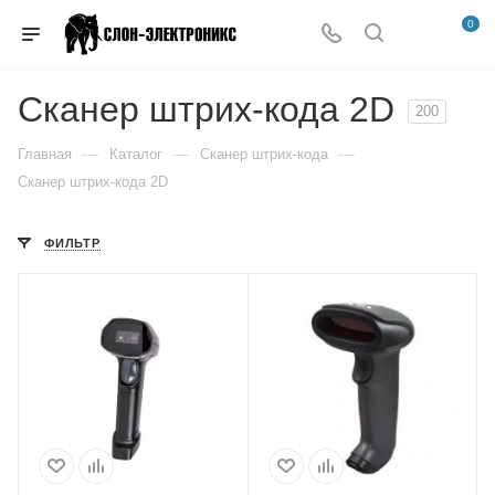
0
Сканер штрих-кода 2D
200
—
—
—
Главная
Каталог
Сканер штрих-кода
Сканер штрих-кода 2D
ФИЛЬТР