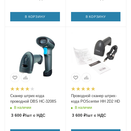
В КОРЗИНУ
В КОРЗИНУ
Сканер штрих-кода
Проводной сканер штрих-
проводной DBS HC-3208S
кода POScenter HH 2D2 HD
В наличии
В наличии
3 600
₽
/шт
с НДС
3 600
₽
/шт
с НДС