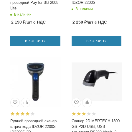
проводной PayTor BB-2008
IDZOR 2200S
Lite
В наличии
В наличии
2 190
₽
/шт
с НДС
2 250
₽
/шт
с НДС
В КОРЗИНУ
В КОРЗИНУ
Ручной проводной сканер
Сканер 2D MERTECH 1300
штрих-кода IDZOR 2200S
GS P2D USB, USB