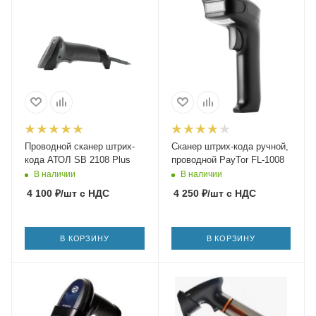
Проводной сканер штрих-
Сканер штрих-кода ручной,
кода АТОЛ SB 2108 Plus
проводной PayTor FL-1008
В наличии
В наличии
4 100
₽
/шт
с НДС
4 250
₽
/шт
с НДС
В КОРЗИНУ
В КОРЗИНУ