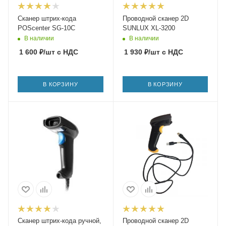
Сканер штрих-кода
Проводной сканер 2D
POScenter SG-10C
SUNLUX XL-3200
В наличии
В наличии
1 600
₽
/шт
с НДС
1 930
₽
/шт
с НДС
В КОРЗИНУ
В КОРЗИНУ
Сканер штрих-кода ручной,
Проводной сканер 2D