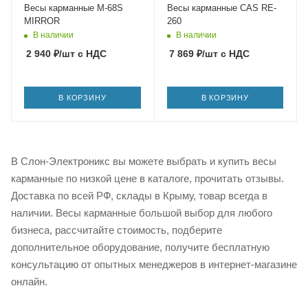
Весы карманные M-68S
Весы карманные CAS RE-
MIRROR
260
В наличии
В наличии
2 940
₽
/шт
с НДС
7 869
₽
/шт
с НДС
В КОРЗИНУ
В КОРЗИНУ
В Слон-Электроникс вы можете выбрать и купить весы
карманные по низкой цене в каталоге, прочитать отзывы.
Доставка по всей РФ, склады в Крыму, товар всегда в
наличии. Весы карманные большой выбор для любого
бизнеса, рассчитайте стоимость, подберите
дополнительное оборудование, получите бесплатную
консультацию от опытных менеджеров в интернет-магазине
онлайн.