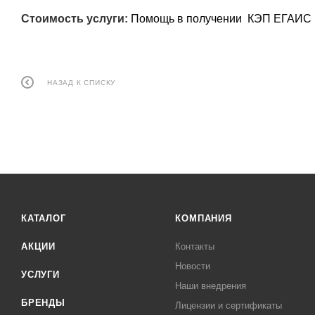
Стоимость услуги:
Помощь в получении КЭП ЕГАИС и
НАЗАД К СПИСКУ
КАТАЛОГ
КОМПАНИЯ
АКЦИИ
Контакты
Новости
УСЛУГИ
Наши внедрения
БРЕНДЫ
Лицензии и сертификаты