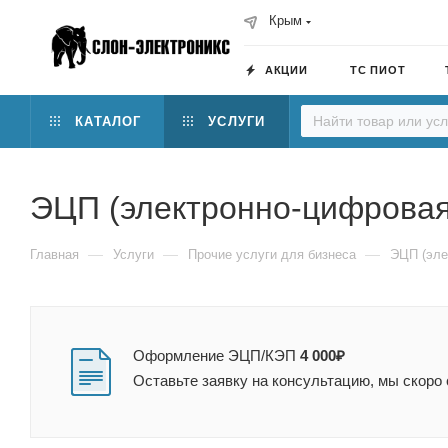
Крым
АКЦИИ
ТС ПИОТ
КАТАЛОГ
УСЛУГИ
ЭЦП (электронно-цифровая
—
—
—
Главная
Услуги
Прочие услуги для бизнеса
ЭЦП (эле
Оформление ЭЦП/КЭП
4 000₽
Оставьте заявку на консультацию, мы скоро