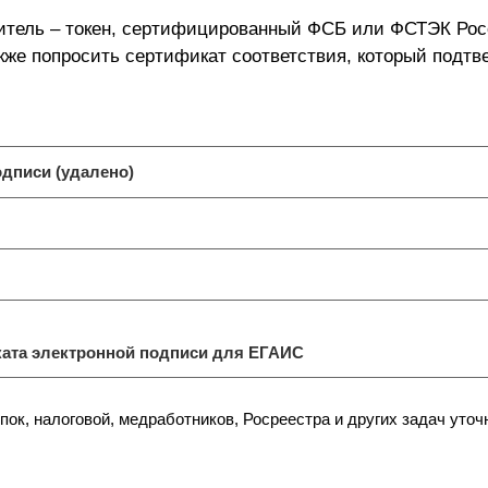
тель – токен, сертифицированный ФСБ или ФСТЭК Рос
кже попросить сертификат соответствия, который подтв
одписи (удалено)
ата электронной подписи для ЕГАИС
пок, налоговой, медработников, Росреестра и других задач уточ