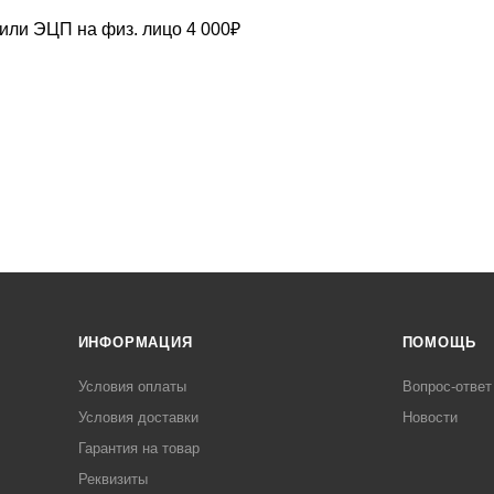
ли ЭЦП на физ. лицо 4 000₽
ИНФОРМАЦИЯ
ПОМОЩЬ
Условия оплаты
Вопрос-ответ
Условия доставки
Новости
Гарантия на товар
Реквизиты