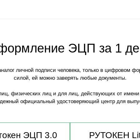
формление ЭЦП за 1 де
алог личной подписи человека, только в цифровом фо
силой, ей можно заверять любые документы.
иц, физических лиц и для лиц, действующих от имени 
дежный официальный удостоверяющий центр для выпу
токен ЭЦП 3.0
РУТОКЕН Li