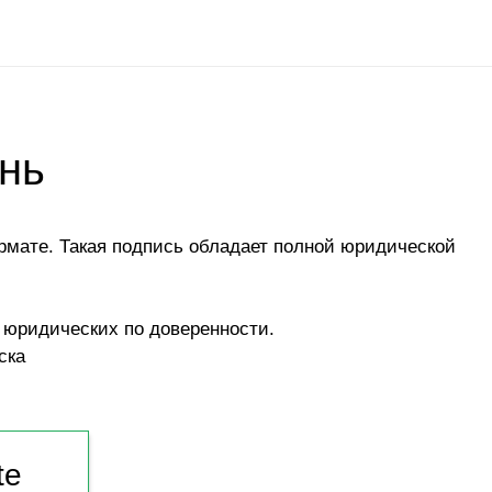
нь
рмате. Такая подпись обладает полной юридической
юридических по доверенности.
ска
te