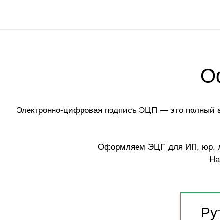
О
Электронно-цифровая подпись ЭЦП — это полный ан
Оформляем ЭЦП для ИП, юр. л
На
Ру