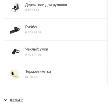
Держатели для рулонов
3 ТОВАРА
Риббон
8 ТОВАРОВ
Чехлы/сумки
9 ТОВАРОВ
Термоэтикетки
21 ТОВАР
ФИЛЬТР