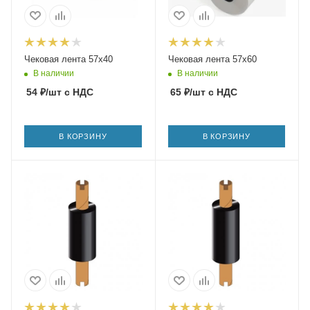
Чековая лента 57х40
Чековая лента 57х60
В наличии
В наличии
54
₽
/шт
с НДС
65
₽
/шт
с НДС
В КОРЗИНУ
В КОРЗИНУ