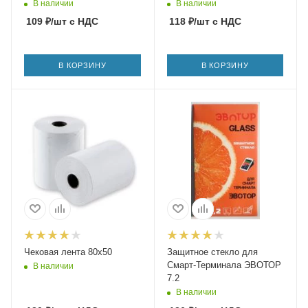
В наличии
В наличии
109
₽
/шт
с НДС
118
₽
/шт
с НДС
В КОРЗИНУ
В КОРЗИНУ
Чековая лента 80х50
Защитное стекло для
Смарт-Терминала ЭВОТОР
В наличии
7.2
В наличии