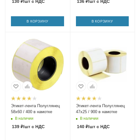
130
₽
/шт
с НДС
136
₽
/шт
с НДС
В КОРЗИНУ
В КОРЗИНУ
Этикет-лента Полуглянец
Этикет-лента Полуглянец
58х60 / 400 в намотке
47х25 / 900 в намотке
В наличии
В наличии
139
₽
/шт
с НДС
140
₽
/шт
с НДС