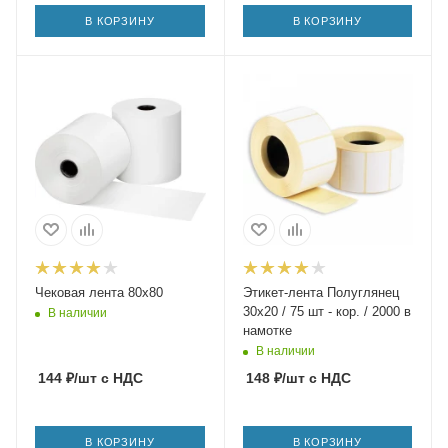
В КОРЗИНУ
В КОРЗИНУ
Чековая лента 80х80
Этикет-лента Полуглянец
30х20 / 75 шт - кор. / 2000 в
В наличии
намотке
В наличии
144
₽
/шт
с НДС
148
₽
/шт
с НДС
В КОРЗИНУ
В КОРЗИНУ