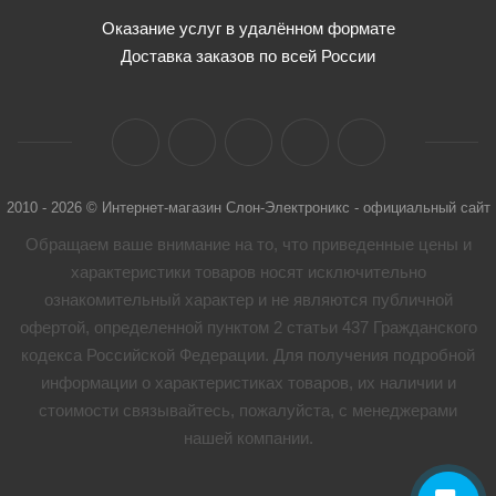
Оказание услуг в удалённом формате
Доставка заказов по всей России
2010 - 2026 © Интернет-магазин Слон-Электроникс - официальный сайт
Обращаем ваше внимание на то, что приведенные цены и
характеристики товaров носят исключительно
ознакомительный характер и не являются публичной
офертой, определенной пунктом 2 статьи 437 Гражданского
кодекса Российской Федерации. Для получения подробной
информации о характеристиках товaров, их наличии и
стоимости связывайтесь, пожалуйста, с менеджерами
нашей компании.