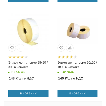
Этикет-лента термо 58х60 /
Этикет-лента термо 30х20 /
300 в намотке
1800 в намотке
В наличии
В наличии
148
₽
/шт
с НДС
149
₽
/шт
с НДС
В КОРЗИНУ
В КОРЗИНУ