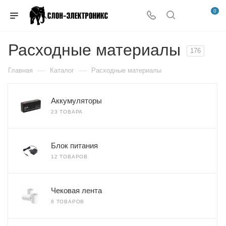
0
Расходные материалы
176
—
—
Главная
Каталог
Расходные материалы
Аккумуляторы
23 ТОВАРА
Блок питания
12 ТОВАРОВ
Чековая лента
8 ТОВАРОВ