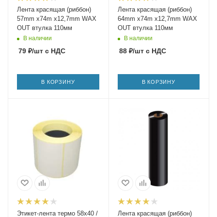
Лента красящая (риббон)
Лента красящая (риббон)
57mm x74m х12,7mm WAX
64mm x74m х12,7mm WAX
OUT втулка 110мм
OUT втулка 110мм
В наличии
В наличии
79
₽
/шт
с НДС
88
₽
/шт
с НДС
В КОРЗИНУ
В КОРЗИНУ
Этикет-лента термо 58х40 /
Лента красящая (риббон)