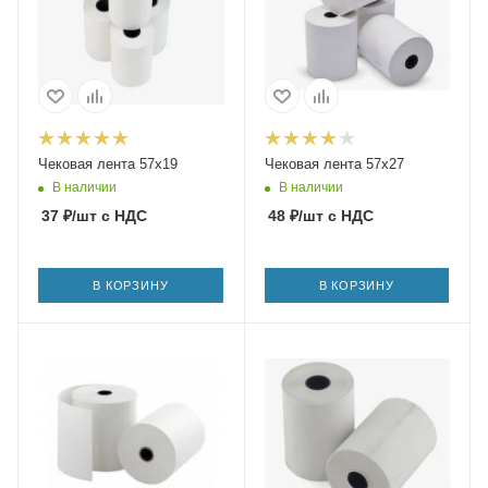
Чековая лента 57х19
Чековая лента 57х27
В наличии
В наличии
37
₽
/шт
с НДС
48
₽
/шт
с НДС
В КОРЗИНУ
В КОРЗИНУ