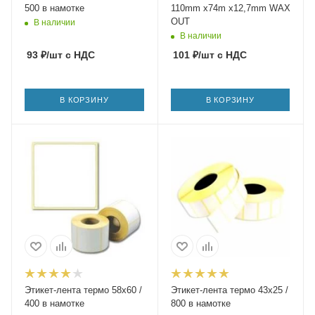
500 в намотке
110mm x74m x12,7mm WAX
OUT
В наличии
В наличии
93
₽
/шт
с НДС
101
₽
/шт
с НДС
В КОРЗИНУ
В КОРЗИНУ
Этикет-лента термо 58х60 /
Этикет-лента термо 43х25 /
400 в намотке
800 в намотке