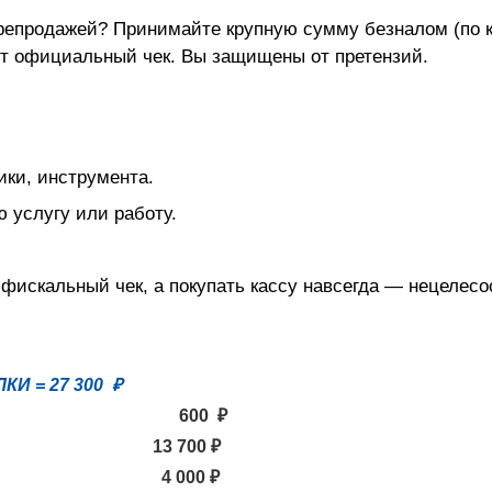
ерепродажей? Принимайте крупную сумму безналом (по к
ит официальный чек. Вы защищены от претензий.
ики, инструмента.
 услугу или работу.
 фискальный чек, а покупать кассу навсегда — нецелесо
И = 27 300 ₽
600 ₽
13 700 ₽
4 000 ₽