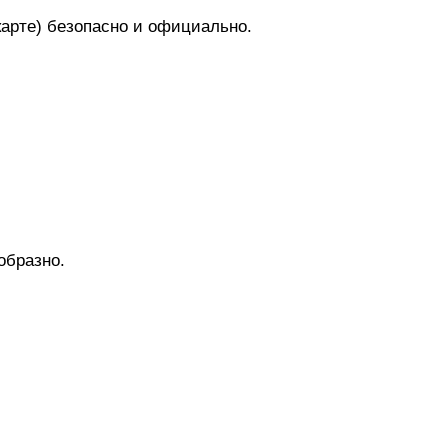
арте) безопасно и официально.
образно.