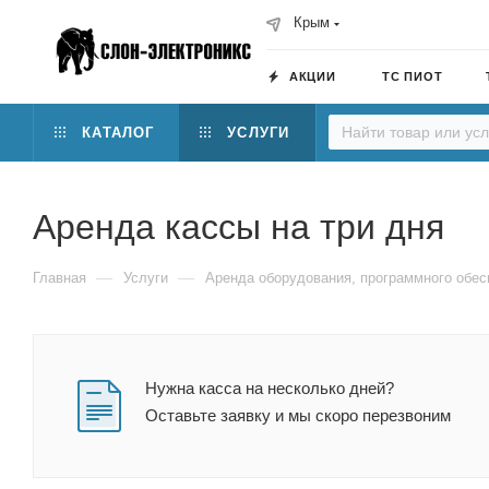
Крым
АКЦИИ
ТС ПИОТ
КАТАЛОГ
УСЛУГИ
Аренда кассы на три дня
—
—
Главная
Услуги
Аренда оборудования, программного обес
Нужна касса на несколько дней?
Оставьте заявку и мы скоро перезвоним