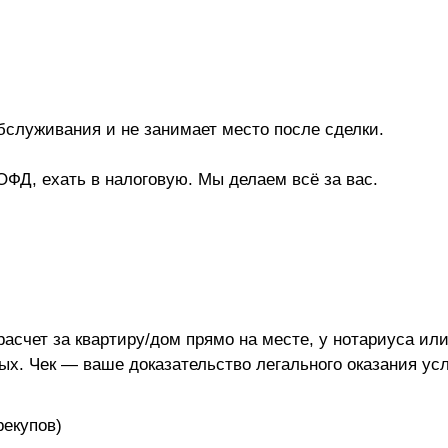
обслуживания и не занимает место после сделки.
ОФД, ехать в налоговую. Мы делаем всё за вас.
асчет за квартиру/дом прямо на месте, у нотариуса или
ых. Чек — ваше доказательство легального оказания усл
рекупов)