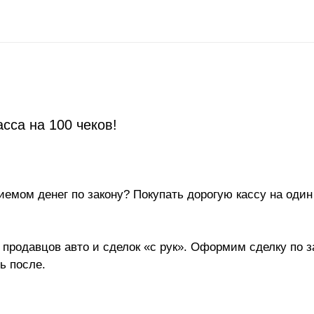
асса на 100 чеков!
емом денег по закону? Покупать дорогую кассу на один
продавцов авто и сделок «с рук». Оформим сделку по за
ь после.