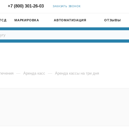
+7 (800) 301-26-03
ЗАКАЗАТЬ ЗВОНОК
ТСД
МАРКИРОВКА
АВТОМАТИЗАЦИЯ
ОТЗЫВЫ
—
—
печения
Аренда касс
Аренда кассы на три дня