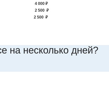
4 000 ₽
2 500 ₽
2 500 ₽
се на несколько дней?