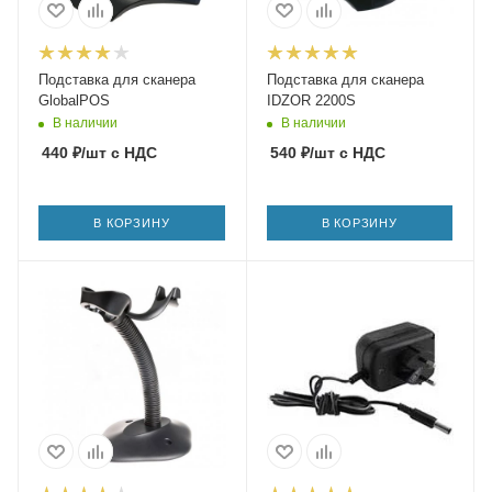
Подставка для сканера
Подставка для сканера
GlobalPOS
IDZOR 2200S
В наличии
В наличии
440
₽
/шт
с НДС
540
₽
/шт
с НДС
В КОРЗИНУ
В КОРЗИНУ