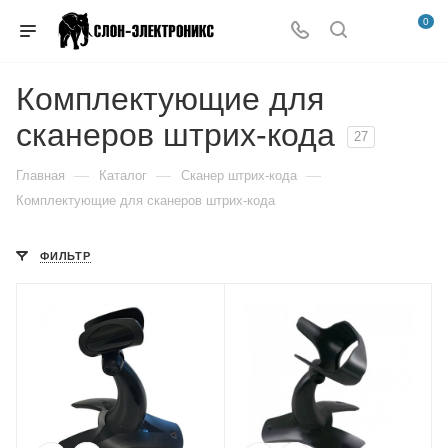
0
Комплектующие для
сканеров штрих-кода
27
—
—
—
Главная
Каталог
Сканер штрих-кода
Комплектующие для сканеров штрих-кода
ФИЛЬТР