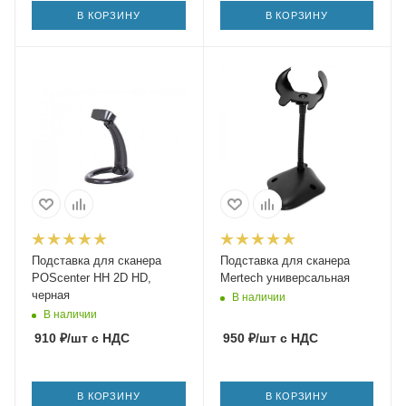
В КОРЗИНУ
В КОРЗИНУ
Подставка для сканера
Подставка для сканера
POScenter HH 2D HD,
Mertech универсальная
черная
В наличии
В наличии
910
₽
/шт
с НДС
950
₽
/шт
с НДС
В КОРЗИНУ
В КОРЗИНУ