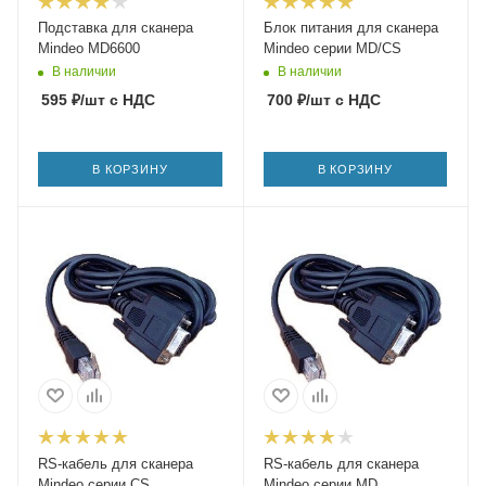
Подставка для сканера
Блок питания для сканера
Mindeo MD6600
Mindeo серии MD/CS
В наличии
В наличии
595
₽
/шт
с НДС
700
₽
/шт
с НДС
В КОРЗИНУ
В КОРЗИНУ
RS-кабель для сканера
RS-кабель для сканера
Mindeo серии CS
Mindeo серии MD