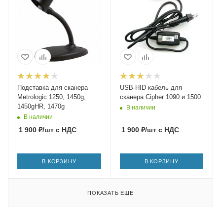
Подставка для сканера
USB-HID кабель для
Metrologic 1250, 1450g,
сканера Cipher 1090 и 1500
1450gHR, 1470g
В наличии
В наличии
1 900
₽
/шт
с НДС
1 900
₽
/шт
с НДС
В КОРЗИНУ
В КОРЗИНУ
ПОКАЗАТЬ ЕЩЕ