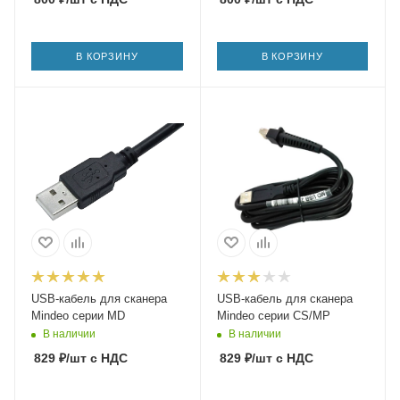
В КОРЗИНУ
В КОРЗИНУ
USB-кабель для сканера
USB-кабель для сканера
Mindeo серии MD
Mindeo серии CS/MP
В наличии
В наличии
829
₽
/шт
с НДС
829
₽
/шт
с НДС