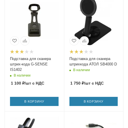
Подставка для сканера
Подставка для сканера
штрих-кода G-SENSE
штрихкода АТОЛ SB4000 D
IS1402
В наличии
В наличии
1 100
₽
/шт
с НДС
1 750
₽
/шт
с НДС
В КОРЗИНУ
В КОРЗИНУ