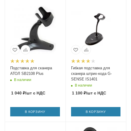
Подставка для сканера
Гибкая подставка для
АТОЛ SB2108 Plus
сканера штрих-кода G-
SENSE IS1401
В наличии
В наличии
1 040
₽
/шт
с НДС
1 100
₽
/шт
с НДС
В КОРЗИНУ
В КОРЗИНУ