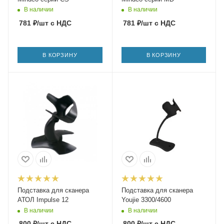
В наличии
В наличии
781
₽
/шт
с НДС
781
₽
/шт
с НДС
В КОРЗИНУ
В КОРЗИНУ
Подставка для сканера
Подставка для сканера
АТОЛ Impulse 12
Youjie 3300/4600
В наличии
В наличии
800
₽
/шт
с НДС
800
₽
/шт
с НДС