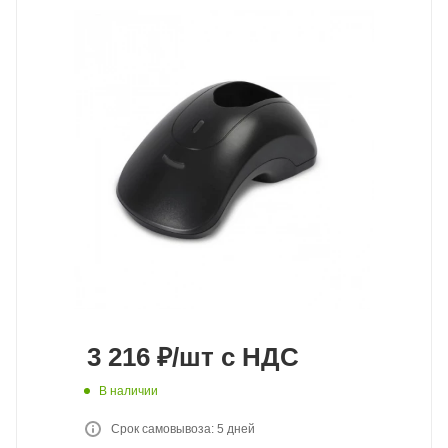
3 216
₽
/шт
с НДС
В наличии
Срок самовывоза: 5 дней