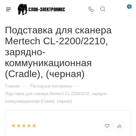
0
Подставка для сканера
Mertech CL-2200/2210,
зарядно-
коммуникационная
(Cradle), (черная)
—
—
Главная
Расходные материалы
Подставка для сканера Mertech CL-2200/2210, зарядно-
коммуникационная (Cradle), (черная)