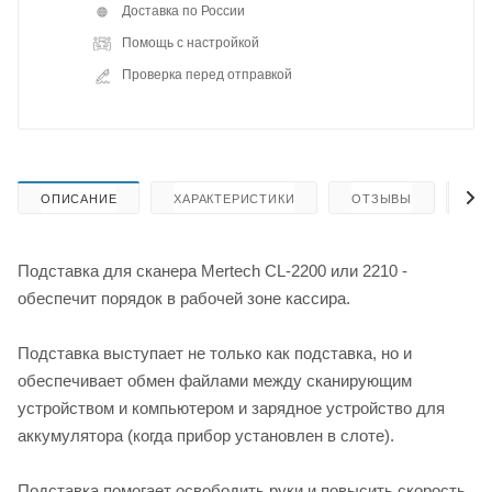
Доставка по России
Помощь с настройкой
Проверка перед отправкой
ОПИСАНИЕ
ХАРАКТЕРИСТИКИ
ОТЗЫВЫ
КА
Подставка для сканера Mertech CL-2200 или 2210 -
обеспечит порядок в рабочей зоне кассира.
Подставка выступает не только как подставка, но и
обеспечивает обмен файлами между сканирующим
устройством и компьютером и зарядное устройство для
аккумулятора (когда прибор установлен в слоте).
Подставка помогает освободить руки и повысить скорость