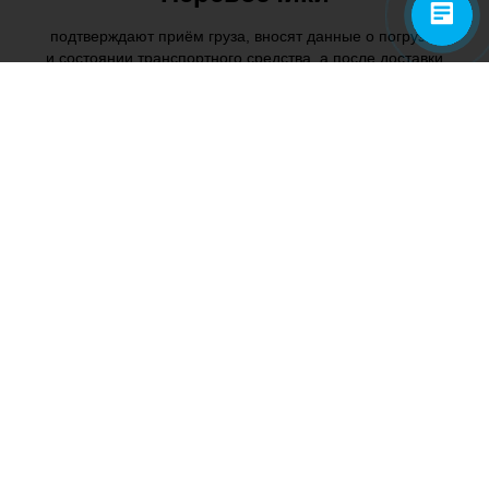
подтверждают приём груза, вносят данные о погрузке
и состоянии транспортного средства, а после доставки
подписывают завершение перевозки
Грузополучатели
подтверждают приёмку товара в системе ЭПД,
фиксируют фактическое количество и состояние груза
Экспедиторы
оформляют экспедиторские документы и
координируют электронный документооборот