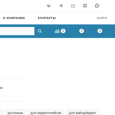
О КОМПАНИИ
КОНТАКТЫ
ВОЙТИ
0
0
0
ры
рулонные
для маркетплейсов
для вайлдберриз