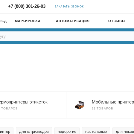
+7 (800) 301-26-03
ЗАКАЗАТЬ ЗВОНОК
ТСД
МАРКИРОВКА
АВТОМАТИЗАЦИЯ
ОТЗЫВЫ
ермопринтеры этикеток
Мобильные принте
7 ТОВАРОВ
11 ТОВАРОВ
ринтер
для штрихкодов
недорогие
настольные
для чеков