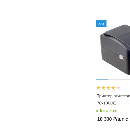
Хит
Принтер этикеток
PC-100UE
В наличии
10 300
₽
/шт
с