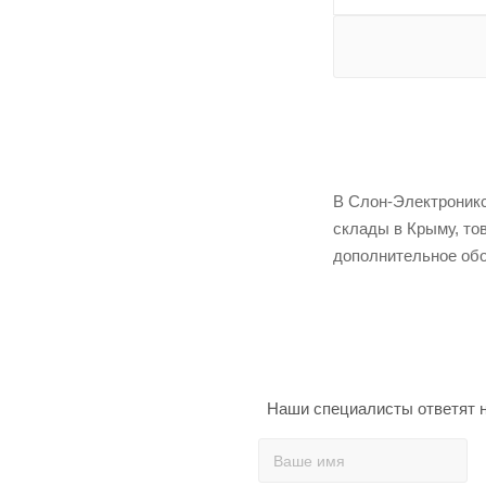
В Слон-Электроникс 
склады в Крыму, то
дополнительное обо
Наши специалисты ответят н