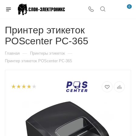
0
Принтер этикеток
POScenter PC-365
—
—
Главная
Принтеры этикеток
Принтер этикеток POScenter PC-365