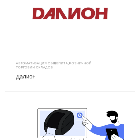
АВТОМАТИЗАЦИЯ ОБЩЕПИТА,РОЗНИЧНОЙ
ТОРГОВЛИ,СКЛАДОВ
Далион