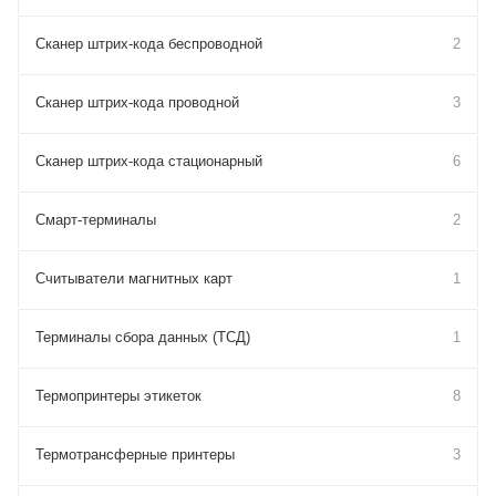
Сканер штрих-кода беспроводной
2
Сканер штрих-кода проводной
3
Сканер штрих-кода стационарный
6
Смарт-терминалы
2
Считыватели магнитных карт
1
Терминалы сбора данных (ТСД)
1
Термопринтеры этикеток
8
Термотрансферные принтеры
3