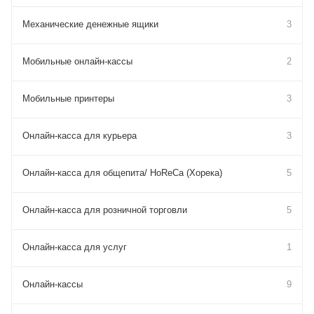
Механические денежные ящики
3
Мобильные онлайн-кассы
2
Мобильные принтеры
3
Онлайн-касса для курьера
3
Онлайн-касса для общепита/ HoReCa (Хорека)
5
Онлайн-касса для розничной торговли
5
Онлайн-касса для услуг
1
Онлайн-кассы
9