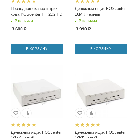
Проводной сканер штрих-
Денежный ящик POScenter
кода POScenter HH 2D2 HD
16MK черный
В наличии
В наличии
3 600
₽
3 990
₽
В КОРЗИНУ
В КОРЗИНУ
Денежный ящик POScenter
Денежный ящик POScenter