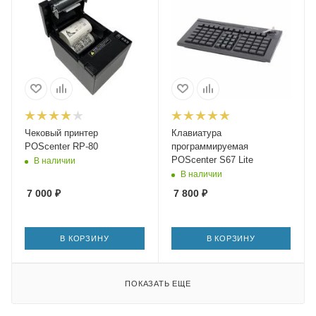
Чековый принтер
Клавиатура
POScenter RP-80
программируемая
POScenter S67 Lite
В наличии
В наличии
7 000
₽
7 800
₽
В КОРЗИНУ
В КОРЗИНУ
ПОКАЗАТЬ ЕЩЕ