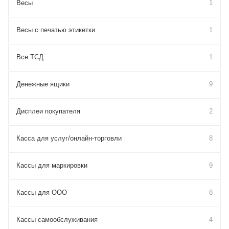
Весы
1
Весы с печатью этикетки
1
Все ТСД
1
Денежные ящики
9
Дисплеи покупателя
2
Касса для услуг/онлайн-торговли
8
Кассы для маркировки
9
Кассы для ООО
8
Кассы самообслуживания
4