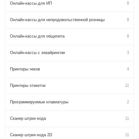
Онлайн-кассы для ИП
8
Онлайн-кассы для непродовольственной розницы
8
Онлайн-кассы для общепита
8
Онлайн-кассы с эквайрингом
3
Принтеры чеков
4
Принтеры этикеток
11
Программируемые клавиатуры
2
Сканер штрих-кода
11
Сканер штрих-кода 2D
11