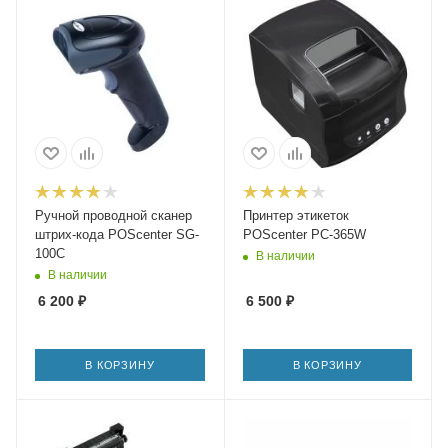
Ручной проводной сканер
Принтер этикеток
штрих-кода POScenter SG-
POScenter PC-365W
100C
В наличии
В наличии
6 200
₽
6 500
₽
В КОРЗИНУ
В КОРЗИНУ