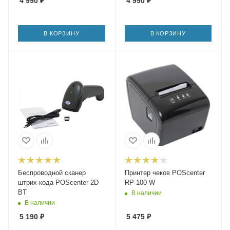
4 990
₽
4 990
₽
В КОРЗИНУ
В КОРЗИНУ
Беспроводной сканер
Принтер чеков POScenter
штрих-кода POScenter 2D
RP-100 W
BT
В наличии
В наличии
5 190
₽
5 475
₽