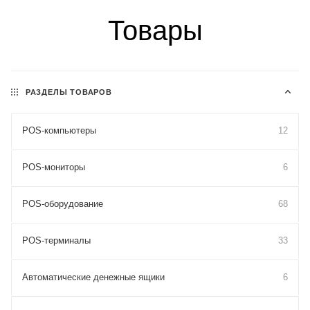
Товары
РАЗДЕЛЫ ТОВАРОВ
POS-компьютеры
12
POS-мониторы
6
POS-оборудование
68
POS-терминалы
33
Автоматические денежные ящики
6