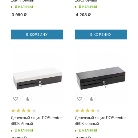
16MK белый
16K5 белый
В наличии
В наличии
3 990
₽
4 208
₽
В КОРЗИНУ
В КОРЗИНУ
Денежный ящик POScenter
Денежный ящик POScenter
460K белый
460K черный
В наличии
В наличии