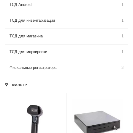
ТСД Android
1
ТСД для инвентаризации
1
ТСД для магазина
1
ТСД для маркировки
1
Фискальные регистраторы
3
ФИЛЬТР