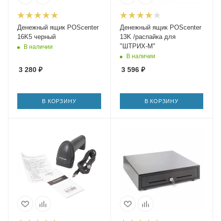
Денежный ящик POScenter
Денежный ящик POScenter
16K5 черный
13K /распайка для
"ШТРИХ-М"
В наличии
В наличии
3 280
₽
3 596
₽
В КОРЗИНУ
В КОРЗИНУ