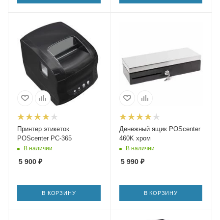
Принтер этикеток
Денежный ящик POScenter
POScenter PC-365
460K хром
В наличии
В наличии
5 900
₽
5 990
₽
В КОРЗИНУ
В КОРЗИНУ