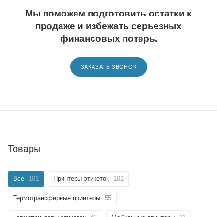
Мы поможем подготовить остатки к
продаже и избежать серьезных
финансовых потерь.
ЗАКАЗАТЬ ЗВОНОК
Товары
Все
101
Принтеры этикеток
101
Термотрансферные принтеры
55