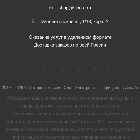
shop@slon-e.ru
Фиолентовское ш., 1/13, корп. У
Оказание услуг в удалённом формате
Доставка заказов по всей России
2010 - 2026 © Интернет-магазин Слон-Электроникс - официальный сайт
Обращаем ваше внимание на то, что приведенные цены и
характеристики товaров носят исключительно
ознакомительный характер и не являются публичной
офертой, определенной пунктом 2 статьи 437 Гражданского
кодекса Российской Федерации. Для получения подробной
информации о характеристиках товaров, их наличии и