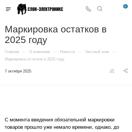
0
Маркировка остатков в
2025 году
—
—
—
—
Главная
О компании
Новости
Честный знак
Маркировка остатков в 2025 году
7 октября 2025
С момента введения обязательной маркировки
товаров прошло уже немало времени, однако, до