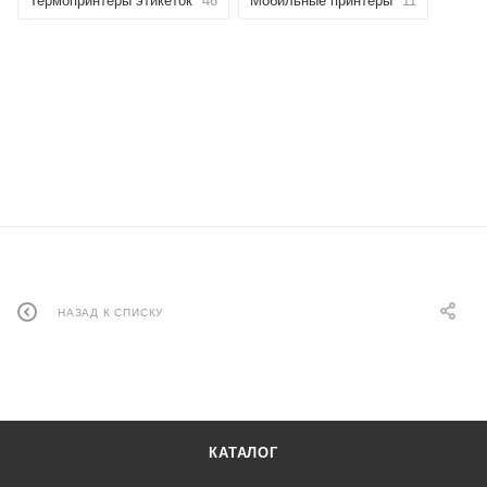
Термопринтеры этикеток
46
Мобильные принтеры
11
НАЗАД К СПИСКУ
КАТАЛОГ