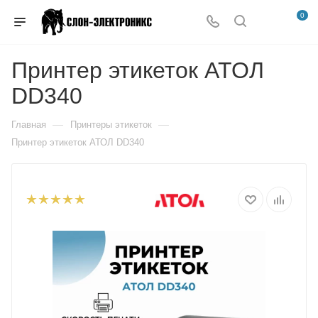
0
Принтер этикеток АТОЛ
DD340
—
—
Главная
Принтеры этикеток
Принтер этикеток АТОЛ DD340