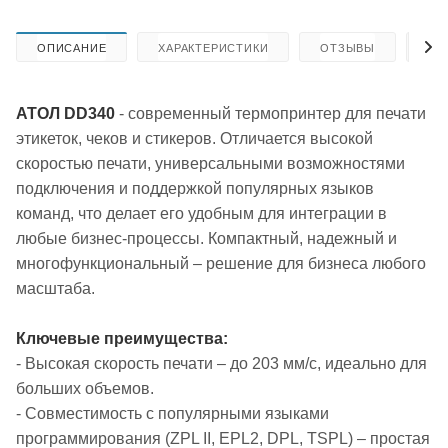
ОПИСАНИЕ
ХАРАКТЕРИСТИКИ
ОТЗЫВЫ
КА
АТОЛ DD340
- современный термопринтер для печати
этикеток, чеков и стикеров. Отличается высокой
скоростью печати, универсальными возможностями
подключения и поддержкой популярных языков
команд, что делает его удобным для интеграции в
любые бизнес-процессы. Компактный, надежный и
многофункциональный – решение для бизнеса любого
масштаба.
Ключевые преимущества:
- Высокая скорость печати – до 203 мм/с, идеально для
больших объемов.
- Совместимость с популярными языками
программирования (ZPL II, EPL2, DPL, TSPL) – простая