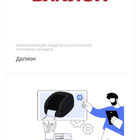
АВТОМАТИЗАЦИЯ ОБЩЕПИТА,РОЗНИЧНОЙ
ТОРГОВЛИ,СКЛАДОВ
Далион