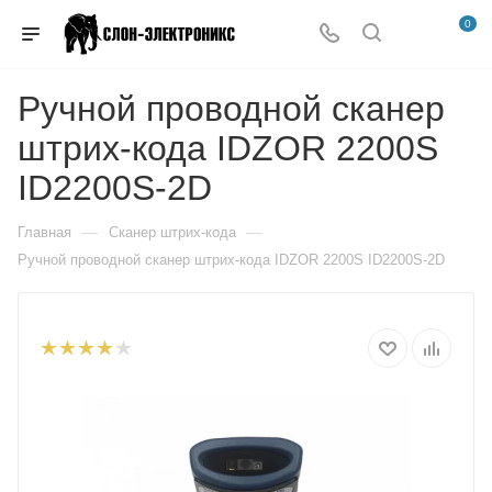
0
Ручной проводной сканер
штрих-кода IDZOR 2200S
ID2200S-2D
—
—
Главная
Сканер штрих-кода
Ручной проводной сканер штрих-кода IDZOR 2200S ID2200S-2D