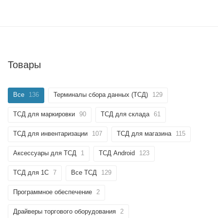
Товары
Все
136
Терминалы сбора данных (ТСД)
129
ТСД для маркировки
90
ТСД для склада
61
ТСД для инвентаризации
107
ТСД для магазина
115
Аксессуары для ТСД
1
ТСД Android
123
ТСД для 1С
7
Все ТСД
129
Программное обеспечение
2
Драйверы торгового оборудования
2