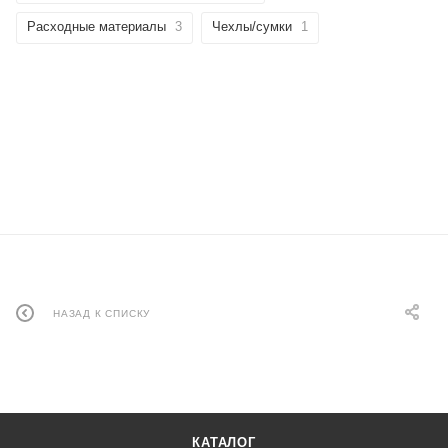
Расходные материалы
3
Чехлы/сумки
1
НАЗАД К СПИСКУ
КАТАЛОГ