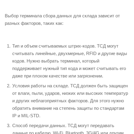
Выбор терминала сбора данных для склада зависит от
разных факторов, таких как:
Тип и объем считываемых штрих-кодов. ТСД могут
считывать линейные, двухмерные, RFID и другие виды
кодов. Нужно выбрать терминал, который
поддерживает нужный тип кода и может считывать его
даже при плохом качестве или загрязнении.
Условия работы на складе. ТСД должен быть защищен
от влаги, пыли, ударов, низких или высоких температур
и других неблагоприятных факторов. Для этого нужно
обратить внимание на степень защиты по стандартам
IP и MIL-STD.
Способ передачи данных. ТСД могут передавать
данные по кабелю, Wi-Fi, Bluetooth, 3G/4G или другим