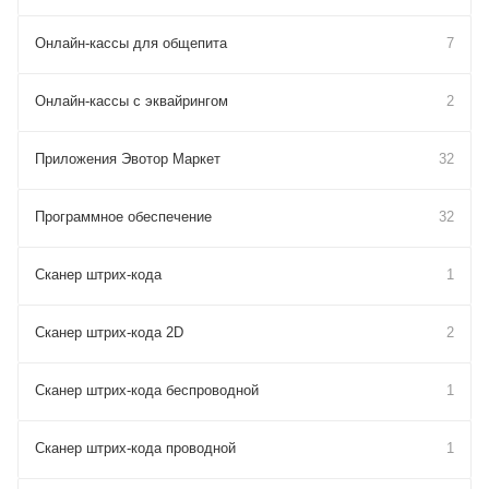
Онлайн-кассы для общепита
7
Онлайн-кассы с эквайрингом
2
Приложения Эвотор Маркет
32
Программное обеспечение
32
Сканер штрих-кода
1
Сканер штрих-кода 2D
2
Сканер штрих-кода беспроводной
1
Сканер штрих-кода проводной
1