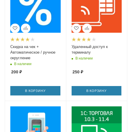
Скидка на чек +
Удаленный доступ к
Автоматическое / ручное
терминалу
округление
В наличии
В наличии
200
₽
250
₽
В КОРЗИНУ
В КОРЗИНУ