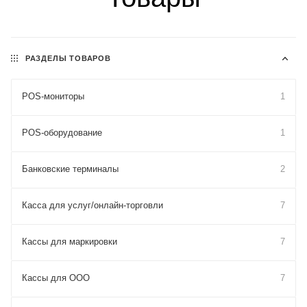
РАЗДЕЛЫ ТОВАРОВ
POS-мониторы
1
POS-оборудование
1
Банковские терминалы
2
Касса для услуг/онлайн-торговли
7
Кассы для маркировки
7
Кассы для ООО
7