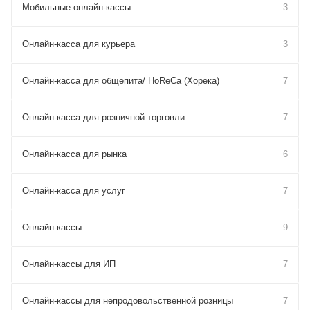
Мобильные онлайн-кассы
3
Онлайн-касса для курьера
3
Онлайн-касса для общепита/ HoReCa (Хорека)
7
Онлайн-касса для розничной торговли
7
Онлайн-касса для рынка
6
Онлайн-касса для услуг
7
Онлайн-кассы
9
Онлайн-кассы для ИП
7
Онлайн-кассы для непродовольственной розницы
7