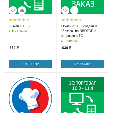
Обмен с 1С 8
Обмен с 1С + создание
"Заказа" на ЭВОТОР и
В наличии
отправка в 1С
В наличии
630
₽
630
₽
В КОРЗИНУ
В КОРЗИНУ