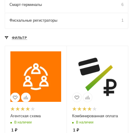
Смарт-терминалы
6
Фискальные регистраторы
1
ФИЛЬТР
Агентская схема
Комбинированная оплата
В наличии
В наличии
1
₽
1
₽