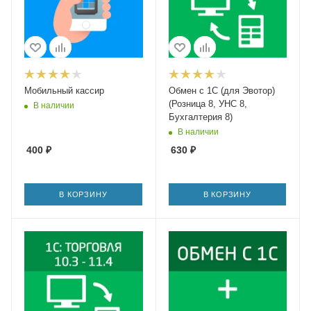
Мобильный кассир
Обмен с 1С (для Эвотор)
(Розница 8, УНС 8,
В наличии
Бухгалтерия 8)
В наличии
400
₽
630
₽
В КОРЗИНУ
В КОРЗИНУ