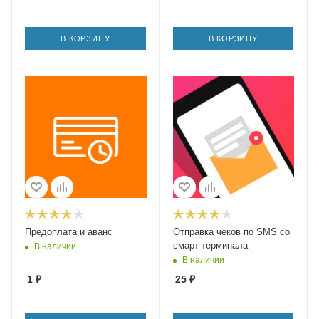
В КОРЗИНУ
В КОРЗИНУ
Предоплата и аванс
Отправка чеков по SMS со
смарт-терминала
В наличии
В наличии
1
₽
25
₽