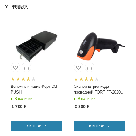
ФИЛЬТР
Денежный ящик Форт 2M
Сканер штрих-кода
PUSH
проводной FORT FT-2020U
В наличии
В наличии
1 780
₽
3 300
₽
В КОРЗИНУ
В КОРЗИНУ