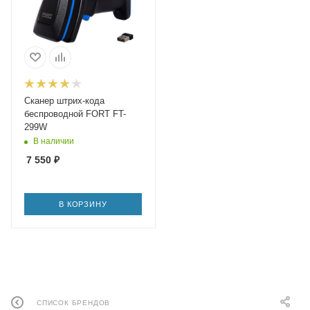
Сканер штрих-кода
беспроводной FORT FT-
299W
В наличии
7 550
₽
В КОРЗИНУ
СПИСОК БРЕНДОВ