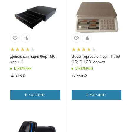
Денежный ящик Форт 5K
Весы торговые ФорТ-Т 769
черный
(15; 2) LCD Маркет
В наличии
В наличии
4 335
₽
6 750
₽
В КОРЗИНУ
В КОРЗИНУ