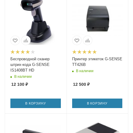
Беспроводной сканер
Принтер этикеток G-SENSE
штрих-кода G-SENSE
TT426B
IS1408BT HD
В наличии
В наличии
12 100
₽
12 500
₽
В КОРЗИНУ
В КОРЗИНУ