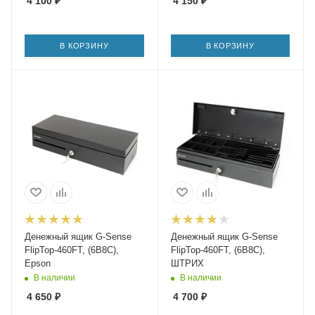
4 100
₽
4 150
₽
В КОРЗИНУ
В КОРЗИНУ
Денежный ящик G-Sense
Денежный ящик G-Sense
FlipTop-460FT, (6B8C),
FlipTop-460FT, (6B8C),
Epson
ШТРИХ
В наличии
В наличии
4 650
₽
4 700
₽