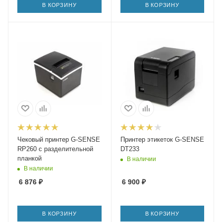
В КОРЗИНУ
В КОРЗИНУ
Чековый принтер G-SENSE
Принтер этикеток G-SENSE
RP260 с разделительной
DT233
планкой
В наличии
В наличии
6 876
₽
6 900
₽
В КОРЗИНУ
В КОРЗИНУ