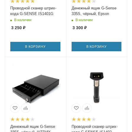
Проводной сканер штрих-
Денежный ящик G-Sense
кода G-SENSE IS1401G
335S, чёрный, Epson
В наличии
В наличии
3 250
₽
3 300
₽
В КОРЗИНУ
В КОРЗИНУ
Денежный ящик G-Sense
Проводной сканер штрих-