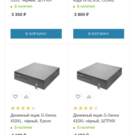
335S, чёрный, ШТРИХ
кода G-SENSE IS1402
В наличии
В наличии
3 350
₽
3 800
₽
В КОРЗИНУ
В КОРЗИНУ
Денежный ящик G-Sense
Денежный ящик G-Sense
410XL, чёрный, Epson
410XL чёрный, ШТРИХ
В наличии
В наличии