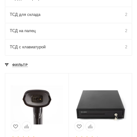
ТСД для склада
2
ТСД на палец
2
ТСД с клавиатурой
2
ФИЛЬТР