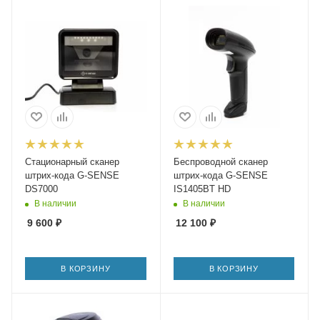
Стационарный сканер
Беспроводной сканер
штрих-кода G-SENSE
штрих-кода G-SENSE
DS7000
IS1405BT HD
В наличии
В наличии
9 600
₽
12 100
₽
В КОРЗИНУ
В КОРЗИНУ