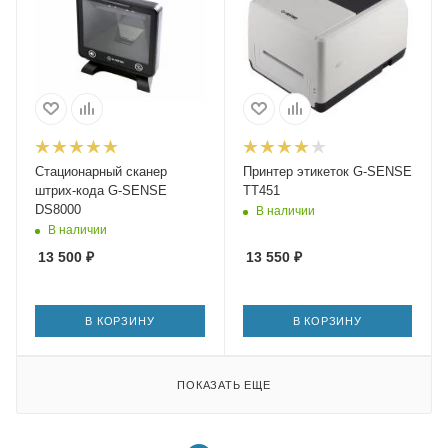
Стационарный сканер
Принтер этикеток G-SENSE
штрих-кода G-SENSE
TT451
DS8000
В наличии
В наличии
13 500
₽
13 550
₽
В КОРЗИНУ
В КОРЗИНУ
ПОКАЗАТЬ ЕЩЕ