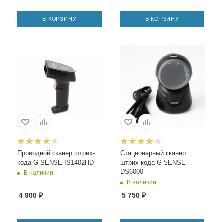
В КОРЗИНУ
В КОРЗИНУ
Проводной cканер штрих-
Стационарный сканер
кода G-SENSE IS1402HD
штрих-кода G-SENSE
DS6000
В наличии
В наличии
4 900
₽
5 750
₽