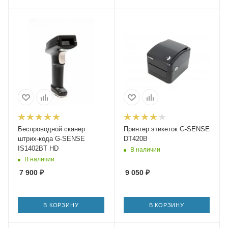
Беспроводной сканер
Принтер этикеток G-SENSE
штрих-кода G-SENSE
DT420B
IS1402BT HD
В наличии
В наличии
7 900
₽
9 050
₽
В КОРЗИНУ
В КОРЗИНУ