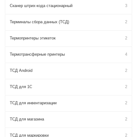
Сканер штрих-кода стационарный
3
Терминалы сбора данных (ТСД)
2
Термопринтеры этикеток
2
Термотрансферные принтеры
4
ТСД Android
2
ТСД для 1С
2
ТСД для инвентаризации
2
ТСД для магазина
2
ТСД для маркировки
2