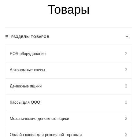
Товары
РАЗДЕЛЫ ТОВАРОВ
POS-оборудование
2
Автономные кассы
3
Денежные ящики
2
Кассы для ООО
3
Механические денежные ящики
2
Онлайн-касса для розничной торговли
3