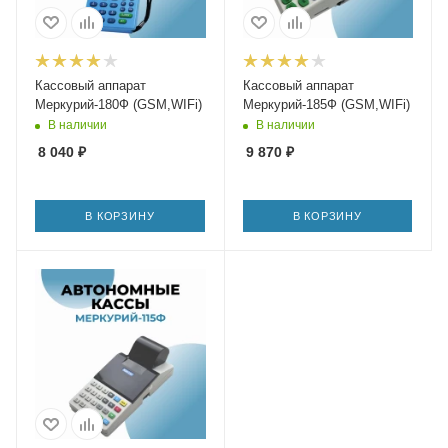
Кассовый аппарат
Кассовый аппарат
Меркурий-180Ф (GSM,WIFi)
Меркурий-185Ф (GSM,WIFi)
В наличии
В наличии
8 040
₽
9 870
₽
В КОРЗИНУ
В КОРЗИНУ