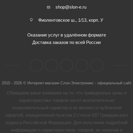
shop@slon-e.ru
Фиолентовское ш., 1/13, корп. У
Оказание услуг в удалённом формате
Доставка заказов по всей России
2010 - 2026 © Интернет-магазин Слон-Электроникс - официальный сайт
Обращаем ваше внимание на то, что приведенные цены и
характеристики товaров носят исключительно
ознакомительный характер и не являются публичной
офертой, определенной пунктом 2 статьи 437 Гражданского
кодекса Российской Федерации. Для получения подробной
информации о характеристиках товaров, их наличии и