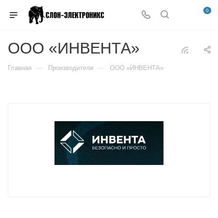
0
ООО «ИНВЕНТА»
—
—
Главная
Производители
ООО «ИНВЕНТА»