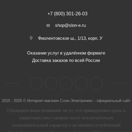
+7 (800) 301-26-03
shop@slon-e.ru
Фиолентовское ш., 1/13, корп. У
Оказание услуг в удалённом формате
Доставка заказов по всей России
2010 - 2026 © Интернет-магазин Слон-Электроникс - официальный сайт
Обращаем ваше внимание на то, что приведенные цены и
характеристики товaров носят исключительно
ознакомительный характер и не являются публичной