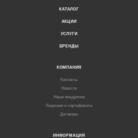
КАТАЛОГ
АКЦИИ
УСЛУГИ
БРЕНДЫ
КОМПАНИЯ
Контакты
Новости
Наши внедрения
Лицензии и сертификаты
Договоры
ИНФОРМАЦИЯ