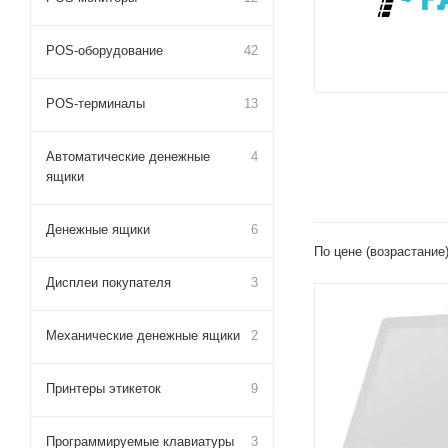
POS-оборудование
42
POS-терминалы
13
Автоматические денежные
4
ящики
Денежные ящики
6
По цене (возрастание
Дисплеи покупателя
3
Механические денежные ящики
2
Принтеры этикеток
9
Программируемые клавиатуры
3