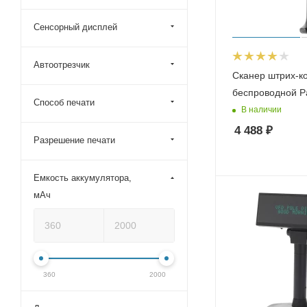
Сенсорный дисплей
Автоотрезчик
Сканер штрих-к
беспроводной P
Способ печати
В наличии
4 488
₽
Разрешение печати
Емкость аккумулятора,
мАч
360
2000