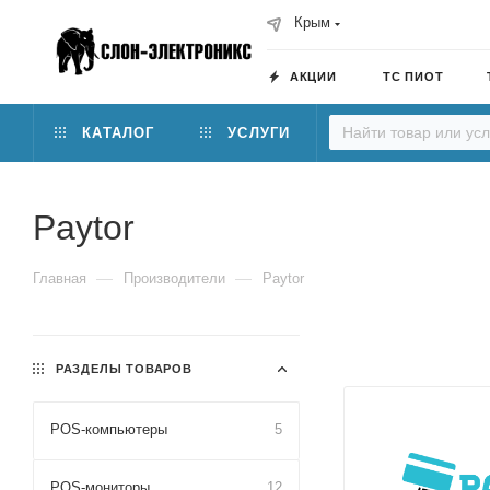
Крым
АКЦИИ
ТС ПИОТ
КАТАЛОГ
УСЛУГИ
Paytor
—
—
Главная
Производители
Paytor
РАЗДЕЛЫ ТОВАРОВ
POS-компьютеры
5
POS-мониторы
12