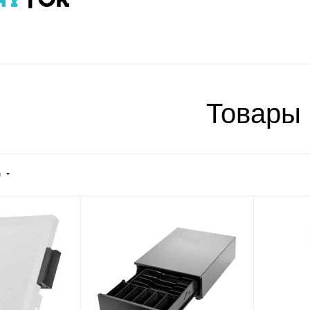
Товары
)