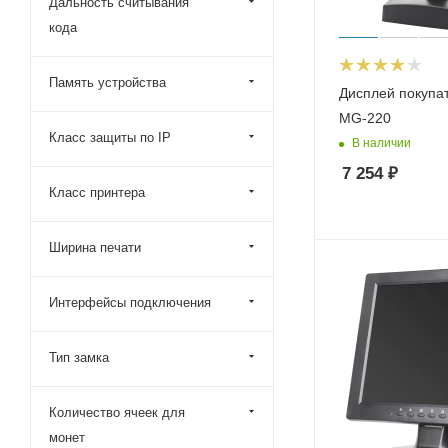
Дальность считывания
кода
Память устройства
Дисплей покупа
MG-220
Класс защиты по IP
В наличии
7 254
₽
Класс принтера
Ширина печати
Интерфейсы подключения
Тип замка
Количество ячеек для
монет