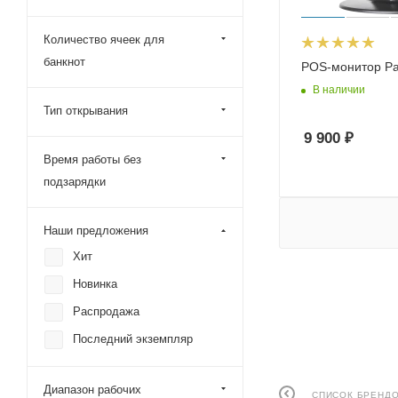
Количество ячеек для
банкнот
POS-монитор Pa
В наличии
Тип открывания
9 900
₽
Время работы без
подзарядки
Наши предложения
Хит
Новинка
Распродажа
Последний экземпляр
Диапазон рабочих
СПИСОК БРЕНД