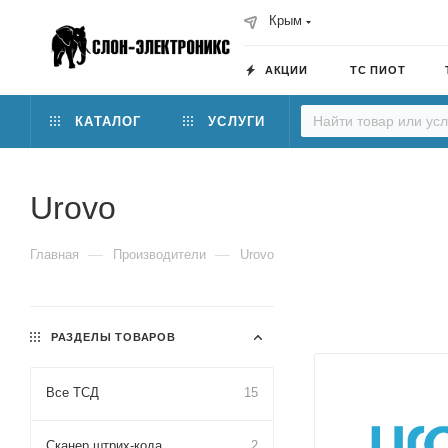
Крым
АКЦИИ
ТС ПИОТ
КАТАЛОГ
УСЛУГИ
Urovo
—
—
Главная
Производители
Urovo
РАЗДЕЛЫ ТОВАРОВ
Все ТСД
15
Сканер штрих-кода
2