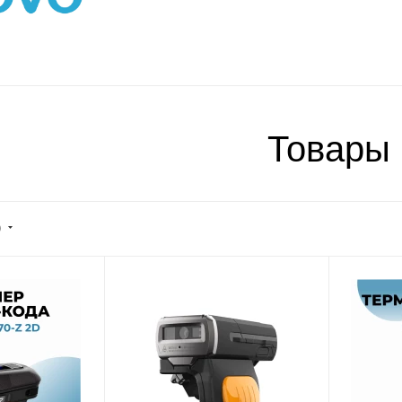
Товары
)