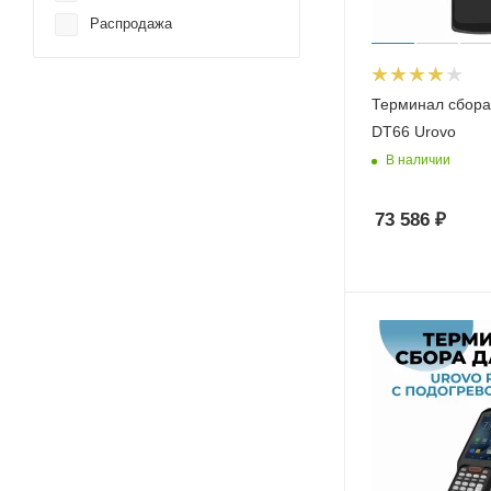
Распродажа
Терминал сбора
DT66 Urovo
В наличии
73 586
₽