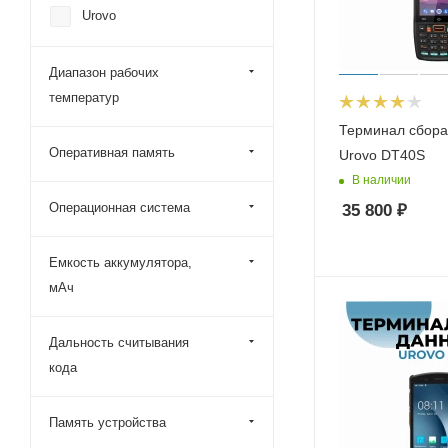
Urovo
Диапазон рабочих
температур
Терминал сбора
Оперативная память
Urovo DT40S
В наличии
Операционная система
35 800
₽
Емкость аккумулятора,
мАч
Дальность считывания
кода
Память устройства