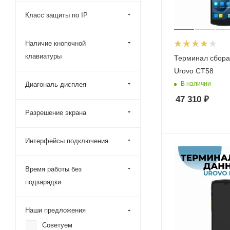
Класс защиты по IP
Наличие кнопочной
клавиатуры
Терминал сбора
Urovo CT58
В наличии
Диагональ дисплея
47 310
₽
Разрешение экрана
Интерфейсы подключения
Время работы без
подзарядки
Наши предложения
Советуем