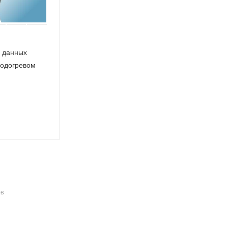
 данных
подогревом
ОВ