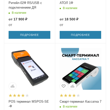
Ритейл-02Ф RS/USB с
АТОЛ 1Ф
подключением ДЯ
В наличии
В наличии
от
17 900 ₽
от
18 500 ₽
от
от
ПОДРОБНЕЕ
ПОДРОБНЕЕ
POS терминал MSPOS-SE
Смарт-терминал Кассатка 7
-Ф
В наличии