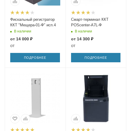
Фискальный регистратор
Смарт-терминал ККТ
ККТ "Мещера-01-Ф" исп.4
POScenter-A7L-Ф
В наличии
В наличии
от
14 000 ₽
от
14 300 ₽
от
от
ПОДРОБНЕЕ
ПОДРОБНЕЕ