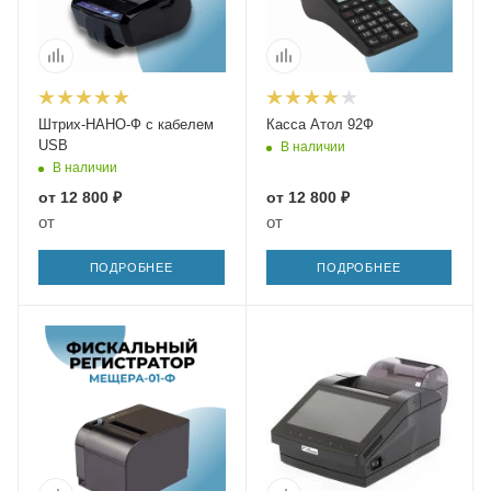
Штрих-НАНО-Ф с кабелем
Касса Атол 92Ф
USB
В наличии
В наличии
от
12 800 ₽
от
12 800 ₽
от
от
ПОДРОБНЕЕ
ПОДРОБНЕЕ