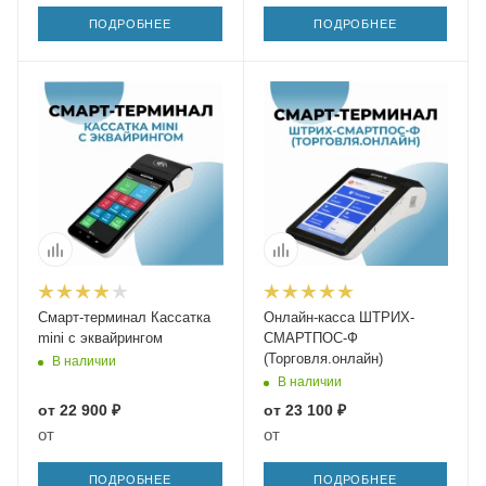
ПОДРОБНЕЕ
ПОДРОБНЕЕ
Смарт-терминал Кассатка
Онлайн-касса ШТРИХ-
mini с эквайрингом
СМАРТПОС-Ф
(Торговля.онлайн)
В наличии
В наличии
от
22 900 ₽
от
23 100 ₽
от
от
ПОДРОБНЕЕ
ПОДРОБНЕЕ