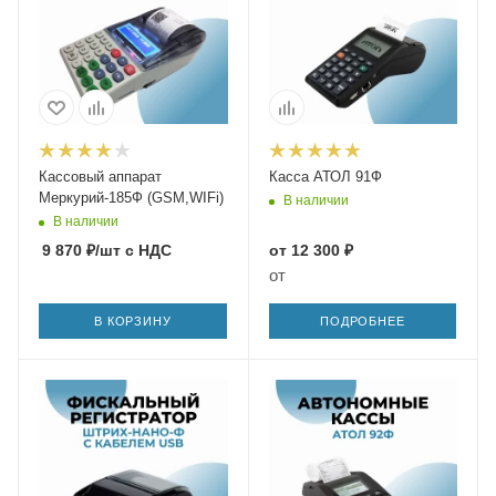
Кассовый аппарат
Касса АТОЛ 91Ф
Меркурий-185Ф (GSM,WIFi)
В наличии
В наличии
9 870
₽
/шт
с НДС
от
12 300 ₽
от
В КОРЗИНУ
ПОДРОБНЕЕ