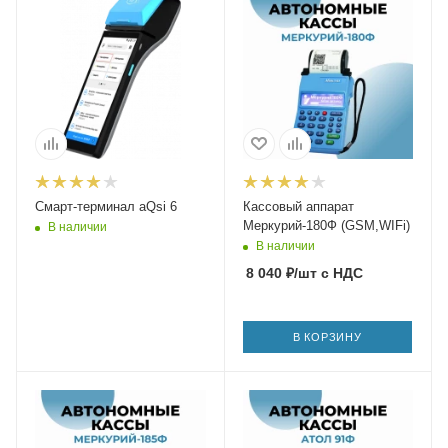
Смарт-терминал aQsi 6
Кассовый аппарат
Меркурий-180Ф (GSM,WIFi)
В наличии
В наличии
8 040
₽
/шт
с НДС
В КОРЗИНУ