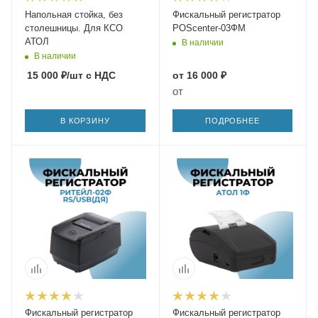
Напольная стойка, без
Фискальный регистратор
столешницы. Для КСО
POScenter-03ФМ
АТОЛ
В наличии
В наличии
15 000
₽
/шт
с НДС
от
16 000 ₽
от
В КОРЗИНУ
ПОДРОБНЕЕ
Фискальный регистратор
Фискальный регистратор