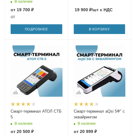
В наличии
от
19 700 ₽
19 900
₽
/шт
с НДС
от
ПОДРОБНЕЕ
В КОРЗИНУ
Смарт-терминал АТОЛ СТБ
Смарт-терминал aQsi 5Ф" с
5
эквайрингом
В наличии
В наличии
от
20 500 ₽
от
20 999 ₽