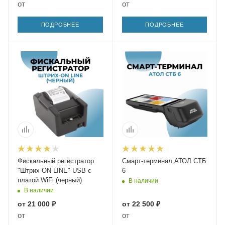
от
от
ПОДРОБНЕЕ
ПОДРОБНЕЕ
Фискальный регистратор
Смарт-терминал АТОЛ СТБ
"Штрих-ON LINE" USB с
6
платой WiFi (черный)
В наличии
В наличии
от
21 000 ₽
от
22 500 ₽
от
от