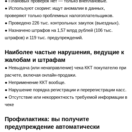
● Плановых проверок нет — только внеплановые.
● Используют скоринг: ищут аномалии в данных,
проверяют только проблемных налогоплательщиков.
● Проведено 226 тыс. контрольных закупок (выездных).
● Назначено штрафов на 1,57 млрд рублей (106 тыс.
штрафов) и 119 тыс. предупреждений.
Наиболее частые нарушения, ведущие к
жалобам и штрафам
● Невыдача (или ненаправление) чека ККТ покупателю при
расчете, включая онлайн-продажи.
● Неприменение ККТ вообще.
● Нарушение порядка регистрации и перерегистрации касс.
● Отсутствие или некорректность требуемой информации в
чеке
Профилактика: вы получите
предупреждение автоматически