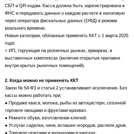
СБП и QR-кодам. Касса должна быть зарегистрирована в
ФНС и передавать данные о каждом расчете в налоговую
через оператора фискальных данных (ОФД) в режиме
реального времени.
Новые категории, обязанные применять ККТ с 1 марта 2025
года:
○ ИП, торгующие на розничных рынках, ярмарках, в
выставочных комплексах (включая открытые прилавки
внутри крытых рыночных помещений).
2. Когда можно не применять ККТ
Закон № 54-ФЗ и статья 2 устанавливают исключения. Без
кассы можно работать при:
● Продаже кваса, молока, рыбы из автоцистерн, сезонной
торговле овощами и фруктами вразвал.
● Ремонте обуви, изготовлении ключей.
● Услугах сиделки, няни, вспашке огородов, распиле дров.
● Торговле газетами и журналами в киосках.