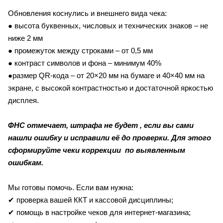
Обновления коснулись и внешнего вида чека:
● высота буквенных, числовых и технических знаков – не
ниже 2 мм
● промежуток между строками – от 0,5 мм
● контраст символов и фона – минимум 40%
●размер QR-кода – от 20×20 мм на бумаге и 40×40 мм на
экране, с высокой контрастностью и достаточной яркостью
дисплея.
ФНС отмечает, штрафа не будет , если вы сами
нашли ошибку и исправили её до проверки. Для этого
сформируйте чеки коррекции по выявленным
ошибкам.
Мы готовы помочь. Если вам нужна:
✔ проверка вашей ККТ и кассовой дисциплины;
✔ помощь в настройке чеков для интернет-магазина;