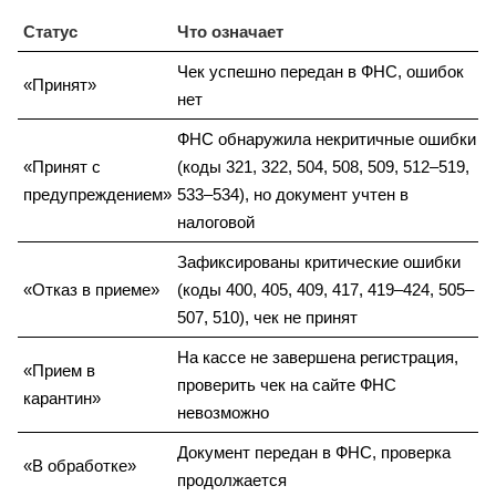
Статус
Что означает
Чек успешно передан в ФНС, ошибок
«Принят»
нет
ФНС обнаружила некритичные ошибки
«Принят с
(коды 321, 322, 504, 508, 509, 512–519,
предупреждением»
533–534), но документ учтен в
налоговой
Зафиксированы критические ошибки
«Отказ в приеме»
(коды 400, 405, 409, 417, 419–424, 505–
507, 510), чек не принят
На кассе не завершена регистрация,
«Прием в
проверить чек на сайте ФНС
карантин»
невозможно
Документ передан в ФНС, проверка
«В обработке»
продолжается