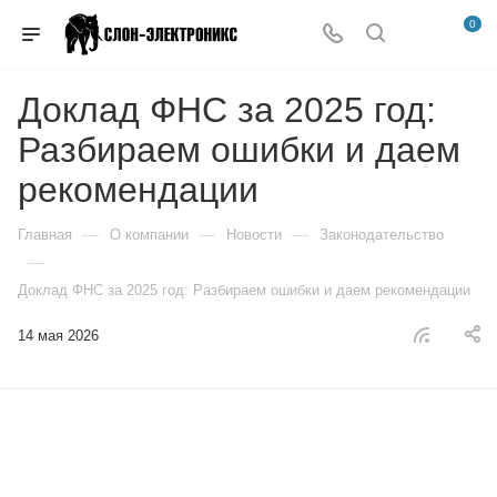
0
Доклад ФНС за 2025 год:
Разбираем ошибки и даем
рекомендации
—
—
—
Главная
О компании
Новости
Законодательство
—
Доклад ФНС за 2025 год: Разбираем ошибки и даем рекомендации
14 мая 2026