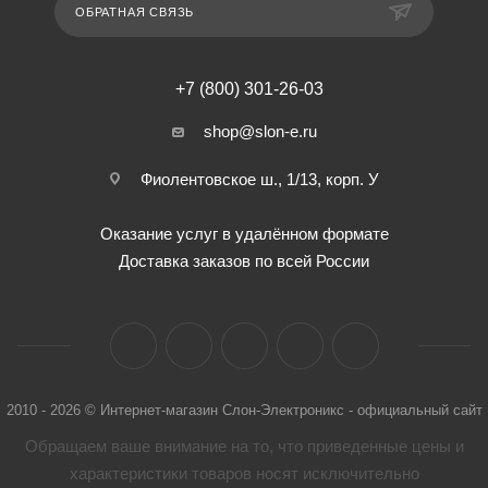
ОБРАТНАЯ СВЯЗЬ
+7 (800) 301-26-03
shop@slon-e.ru
Фиолентовское ш., 1/13, корп. У
Оказание услуг в удалённом формате
Доставка заказов по всей России
2010 - 2026 © Интернет-магазин Слон-Электроникс - официальный сайт
Обращаем ваше внимание на то, что приведенные цены и
характеристики товaров носят исключительно