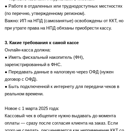
● Работе в отдаленных или труднодоступных местностях
(по перечню, утвержденному регионом).
Важно: ИП на НПД (самозанятые) освобождены от ККТ, но
при утрате права на НПД обязаны приобрести кассу.
3. Какие требования к самой кассе
Онлайн-касса должна:
● Иметь фискальный накопитель (ФН),
зарегистрированный в ФНС.
● Передавать данные в налоговую через ОФД (нужен
договор с ОФД).
● Быть подключенной к интернету для передачи чеков в
реальном времени.
Новое с 1 марта 2025 года:
Кассовый чек в общепите нужно выдавать до момента
оплаты — сразу после согласия клиента на заказ. Если
этого не сделать, расценивается как неприменение ККТ со