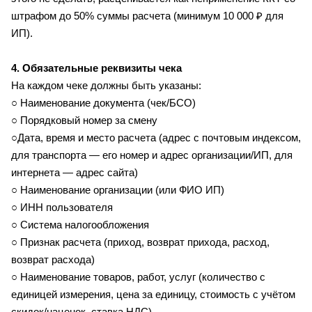
штрафом до 50% суммы расчета (минимум 10 000 ₽ для
ИП).
4. Обязательные реквизиты чека
На каждом чеке должны быть указаны:
○ Наименование документа (чек/БСО)
○ Порядковый номер за смену
○Дата, время и место расчета (адрес с почтовым индексом,
для транспорта — его номер и адрес организации/ИП, для
интернета — адрес сайта)
○ Наименование организации (или ФИО ИП)
○ ИНН пользователя
○ Система налогообложения
○ Признак расчета (приход, возврат прихода, расход,
возврат расхода)
○ Наименование товаров, работ, услуг (количество с
единицей измерения, цена за единицу, стоимость с учётом
скидок/наценок, ставка НДС)