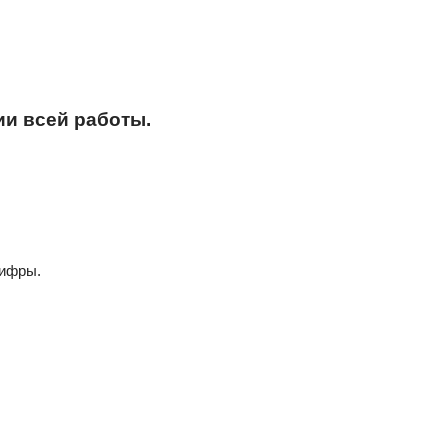
ии всей работы.
цифры.