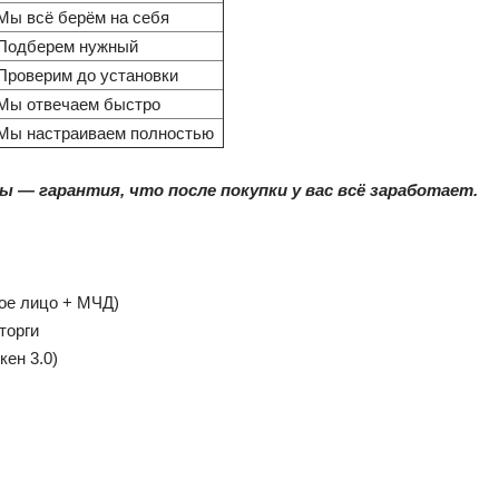
Мы всё берём на себя
Подберем нужный
Проверим до установки
Мы отвечаем быстро
Мы настраиваем полностью
 — гарантия, что после покупки у вас всё заработает.
ое лицо + МЧД)
торги
ен 3.0)