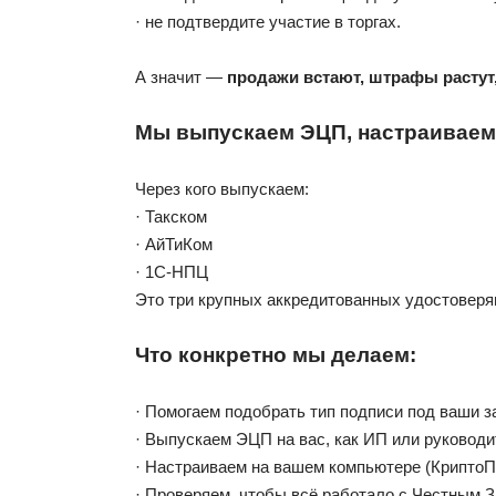
· не подтвердите участие в торгах.
А значит —
продажи встают, штрафы растут
Мы выпускаем ЭЦП, настраиваем 
Через кого выпускаем:
· Такском
· АйТиКом
· 1С-НПЦ
Это три крупных аккредитованных удостоверя
Что конкретно мы делаем:
· Помогаем подобрать тип подписи под ваши з
· Выпускаем ЭЦП на вас, как ИП или руковод
· Настраиваем на вашем компьютере (КриптоП
· Проверяем, чтобы всё работало с Честным 