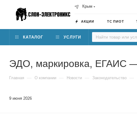
Крым
АКЦИИ
ТС ПИОТ
КАТАЛОГ
УСЛУГИ
ЭДО, маркировка, ЕГАИС — 
—
—
—
—
Главная
О компании
Новости
Законодательство
9 июня 2026