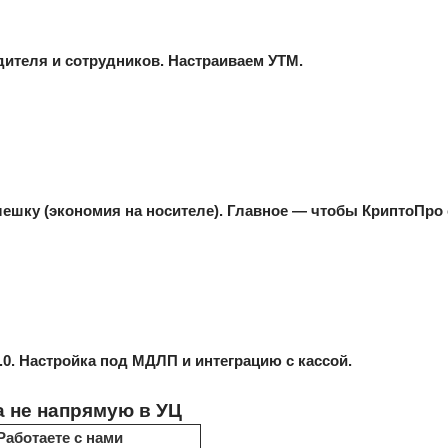
дителя и сотрудников. Настраиваем УТМ.
лешку (экономия на носителе). Главное — чтобы КриптоПр
.0. Настройка под МДЛП и интеграцию с кассой.
а не напрямую в УЦ
Работаете с нами