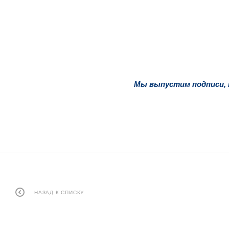
Мы выпустим подписи, н
НАЗАД К СПИСКУ