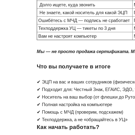
Долго ищете, куда звонить
Не знаете, какой носитель для какой ЭЦП
Ошибётесь с МЧД — подпись не сработает
Техподдержка УЦ — тикеты по 3 дня
Вам не настроят компьютер
Мы — не просто продажа сертификата. Мы
Что вы получаете в итоге
✔ ЭЦП на вас и ваших сотрудников (физическ
✔ Подходит для: Честный Знак, ЕГАИС, ЭДО, 
✔ Носитель на ваш выбор (от флешки до Руток
✔ Полная настройка на компьютере
✔ Помощь с МЧД (проверим, подскажем)
✔ Техподдержка, а не «обращайтесь в УЦ»
Как начать работать?