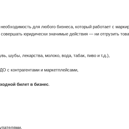
 необходимость для любого бизнеса, который работает с маркир
 совершать юридически значимые действия — ни отгрузить товар,
ь, шубы, лекарства, молоко, вода, табак, пиво и т.д.),
ЭДО с контрагентами и маркетплейсами,
входной билет в бизнес
.
упателями,