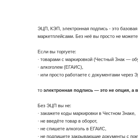
ЭЦП, КЭП, электронная подпись - это базовая
маркетплейсами. Без неё вы просто не можете
Если вы торгуете:
· товарами с маркировкой (Честный Знак — обув
· алкоголем (ЕГАИС),
· или просто работаете с документами через 
то
электронная подпись — это не опция, а 
Без ЭЦП вы не:
· закажете коды маркировки в Честном Знаке,
· не введёте товар в оборот,
· не спишете алкоголь в ЕГАИС,
· не подпишете закрывающие документы с пок