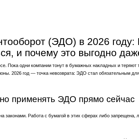
тооборот (ЭДО) в 2026 году: 
ься, и почему это выгодно даж
се. Пока одни компании тонут в бумажных накладных и теряют 
оны. 2026 год — точка невозврата: ЭДО стал обязательным для 
жно применять ЭДО прямо сейчас
 законами. Работа с бумагой в этих сферах либо запрещена, л