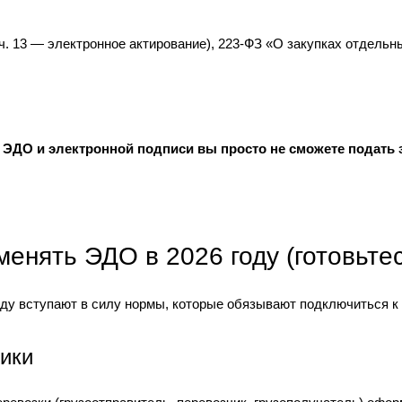
4, ч. 13 — электронное актирование), 223-ФЗ «О закупках отде
 ЭДО и электронной подписи вы просто не сможете подать з
менять ЭДО в 2026 году (готовьтес
году вступают в силу нормы, которые обязывают подключиться 
чики