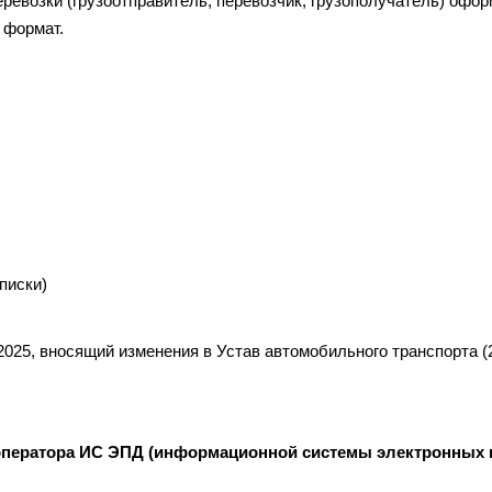
перевозки (грузоотправитель, перевозчик, грузополучатель) оф
 формат.
писки)
2025, вносящий изменения в Устав автомобильного транспорта (
оператора ИС ЭПД (информационной системы электронных 