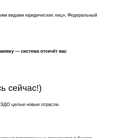
льными видами юридических лиц», Федеральный
аявку — система отсечёт вас
ь сейчас!)
к ЭДО целые новые отрасли.