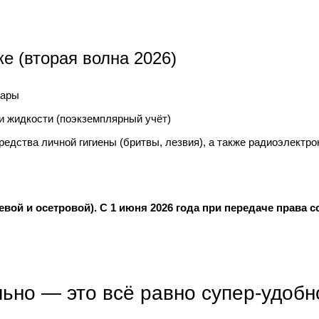
е (вторая волна 2026)
вары
и жидкости (поэкземплярный учёт)
редства личной гигиены (бритвы, лезвия), а также радиоэлектр
вой и осетровой). С 1 июня 2026 года при передаче права с
ьно — это всё равно супер-удобн