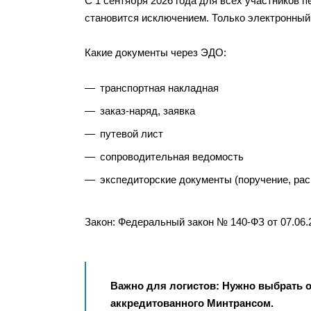
С 1 сентября 2026 года для всех участников 
становится исключением. Только электронный
Какие документы через ЭДО:
транспортная накладная
заказ-наряд, заявка
путевой лист
сопроводительная ведомость
экспедиторские документы (поручение, рас
Закон: Федеральный закон № 140-ФЗ от 07.06.
Важно для логистов: Нужно выбрать 
аккредитованного Минтрансом.