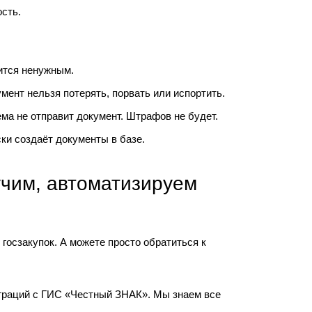
сть.
вится ненужным.
ент нельзя потерять, порвать или испортить.
а не отправит документ. Штрафов не будет.
ки создаёт документы в базе.
учим, автоматизируем
госзакупок. А можете просто обратиться к
еграций с ГИС «Честный ЗНАК». Мы знаем все