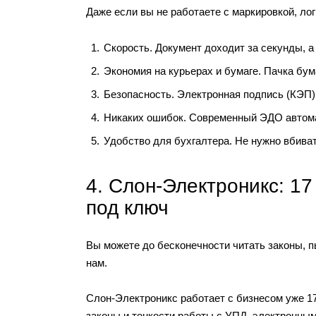
Даже если вы не работаете с маркировкой, ло
Скорость. Документ доходит за секунды, а 
Экономия на курьерах и бумаге. Пачка бум
Безопасность. Электронная подпись (КЭП)
Никаких ошибок. Современный ЭДО автома
Удобство для бухгалтера. Не нужно вбива
4. Слон-Электроникс: 1
под ключ
Вы можете до бесконечности читать законы, п
нам.
Слон-Электроникс работает с бизнесом уже 1
законы и тонкости работы с УПД, электронны