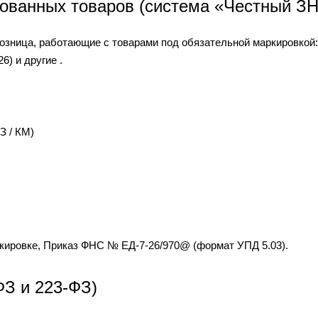
ованных товаров (система «Честный З
розница, работающие с товарами под обязательной маркировкой: 
6) и другие .
З / КМ)
кировке, Приказ ФНС № ЕД-7-26/970@ (формат УПД 5.03).
ФЗ и 223-ФЗ)