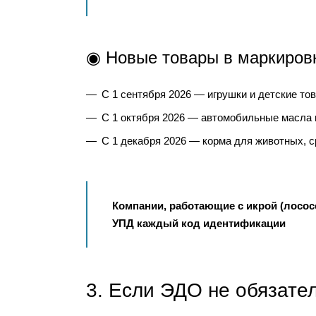
◉ Новые товары в маркировк
С 1 сентября 2026 — игрушки и детские то
С 1 октября 2026 — автомобильные масла 
С 1 декабря 2026 — корма для животных, с
Компании, работающие с икрой (лососе
УПД каждый код идентификации
3. Если ЭДО не обязател