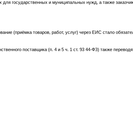
х для государственных и муниципальных нужд, а также заказчик
ование (приёмка товаров, работ, услуг) через ЕИС стало обязат
твенного поставщика (п. 4 и 5 ч. 1 ст. 93 44-ФЗ) также перевод