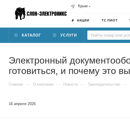
Крым
АКЦИИ
ТС ПИОТ
КАТАЛОГ
УСЛУГИ
Электронный документообор
готовиться, и почему это в
—
—
—
—
Главная
О компании
Новости
Законодательство
16 апреля 2026