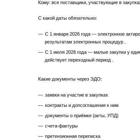
Кому: все поставщики, участвующие в закупка
С какой даты обязательно:
С 1 января 2026 года — электронное актир
результатам электронных процедур .
С 1 июля 2026 года — малые закупки у единс
действует переходный период .
Какие документы через ЭДО:
заявки на участие в закупках
контракты и допсоглашения к ним
документы о приёмке (акты, УПД)
счета-фактуры
претензионная переписка