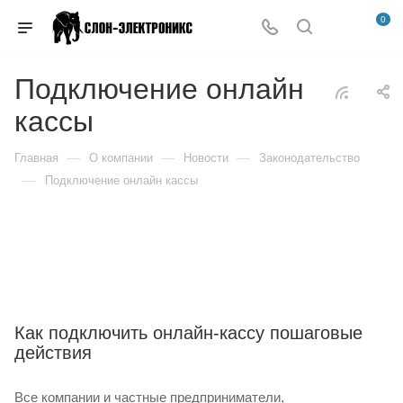
0
Подключение онлайн
кассы
—
—
—
Главная
О компании
Новости
Законодательство
—
Подключение онлайн кассы
Как подключить онлайн-кассу пошаговые
действия
Все компании и частные предприниматели,