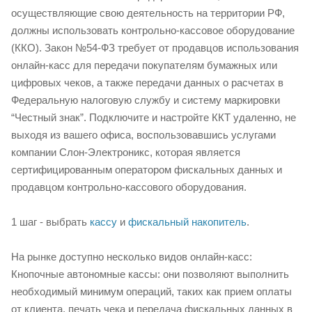
осуществляющие свою деятельность на территории РФ,
должны использовать контрольно-кассовое оборудование
(ККО). Закон №54-ФЗ требует от продавцов использования
онлайн-касс для передачи покупателям бумажных или
цифровых чеков, а также передачи данных о расчетах в
Федеральную налоговую службу и систему маркировки
“Честный знак”. Подключите и настройте ККТ удаленно, не
выходя из вашего офиса, воспользовавшись услугами
компании Слон-Электроникс, которая является
сертифицированным оператором фискальных данных и
продавцом контрольно-кассового оборудования.
1 шаг - выбрать
кассу
и
фискальный накопитель
.
На рынке доступно несколько видов онлайн-касс:
Кнопочные автономные кассы: они позволяют выполнить
необходимый минимум операций, таких как прием оплаты
от клиента, печать чека и передача фискальных данных в