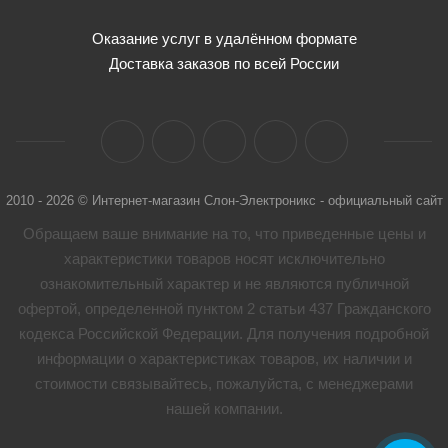
Оказание услуг в удалённом формате
Доставка заказов по всей России
2010 - 2026 © Интернет-магазин Слон-Электроникс - официальный сайт
Обращаем ваше внимание на то, что приведенные цены и
характеристики товaров носят исключительно
ознакомительный характер и не являются публичной
офертой, определенной пунктом 2 статьи 437 Гражданского
кодекса Российской Федерации. Для получения подробной
информации о характеристиках товaров, их наличии и
стоимости связывайтесь, пожалуйста, с менеджерами
нашей компании.