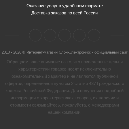
Оказание услуг в удалённом формате
Доставка заказов по всей России
2010 - 2026 © Интернет-магазин Слон-Электроникс - официальный сайт
Обращаем ваше внимание на то, что приведенные цены и
характеристики товaров носят исключительно
ознакомительный характер и не являются публичной
офертой, определенной пунктом 2 статьи 437 Гражданского
кодекса Российской Федерации. Для получения подробной
информации о характеристиках товaров, их наличии и
стоимости связывайтесь, пожалуйста, с менеджерами
нашей компании.