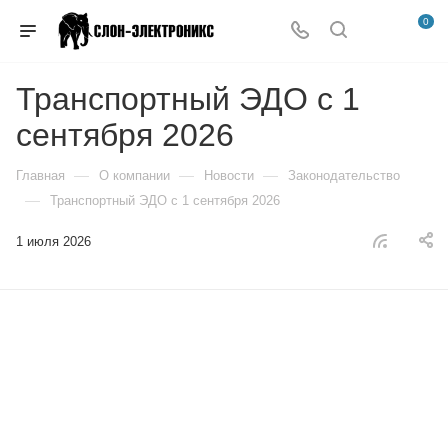
0
Транспортный ЭДО с 1
сентября 2026
—
—
—
Главная
О компании
Новости
Законодательство
—
Транспортный ЭДО с 1 сентября 2026
1 июля 2026