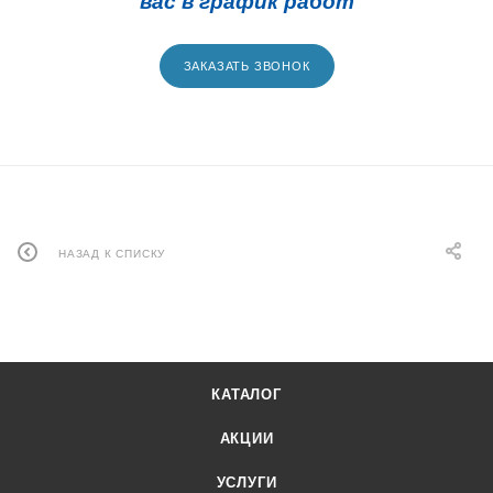
вас в график работ
ЗАКАЗАТЬ ЗВОНОК
НАЗАД К СПИСКУ
КАТАЛОГ
АКЦИИ
УСЛУГИ