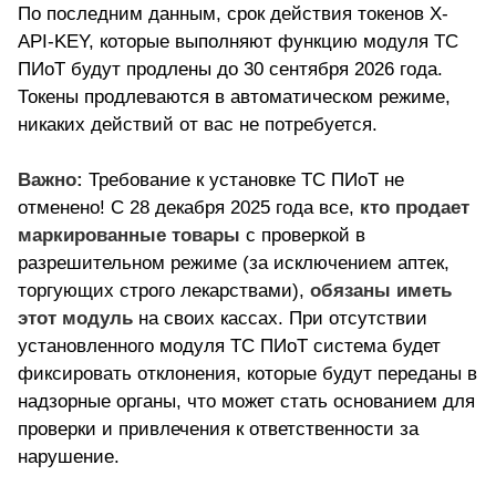
По последним данным, срок действия токенов X-
API-KEY, которые выполняют функцию модуля ТС
ПИоТ будут продлены до 30 сентября 2026 года.
Токены продлеваются в автоматическом режиме,
никаких действий от вас не потребуется.
Важно:
Требование к установке ТС ПИоТ не
отменено! С 28 декабря 2025 года все,
кто продает
маркированные товары
с проверкой в
разрешительном режиме (за исключением аптек,
торгующих строго лекарствами),
обязаны иметь
этот модуль
на своих кассах. При отсутствии
установленного модуля ТС ПИоТ система будет
фиксировать отклонения, которые будут переданы в
надзорные органы, что может стать основанием для
проверки и привлечения к ответственности за
нарушение.