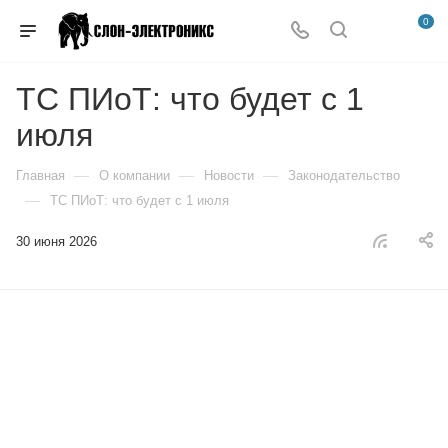
0
ТС ПИоТ: что будет с 1
июля
—
—
—
Главная
О компании
Новости
Законодательство
—
ТС ПИоТ: что будет с 1 июля
30 июня 2026