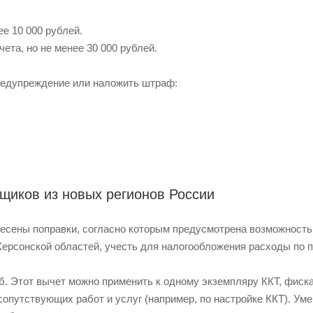
ее 10 000 рублей.
ета, но не менее 30 000 рублей.
редупреждение или наложить штраф:
ьщиков из новых регионов России
есены поправки, согласно которым предусмотрена возможност
Херсонской областей, учесть для налогообложения расходы по 
уб. Этот вычет можно применить к одному экземпляру ККТ, фис
сопутствующих работ и услуг (например, по настройке ККТ). У