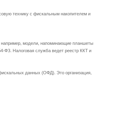
ссовую технику с фискальным накопителем и
ы, например, модели, напоминающие планшеты
54-ФЗ. Налоговая служба ведет реестр ККТ и
 фискальных данных (ОФД). Это организация,