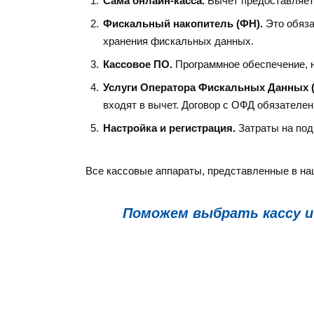
Сама онлайн-касса.
Вычет предоставляетс
Фискальный накопитель (ФН).
Это обяза
хранения фискальных данных.
Кассовое ПО.
Программное обеспечение, н
Услуги Оператора Фискальных Данных 
входят в вычет. Договор с ОФД обязателе
Настройка и регистрация.
Затраты на под
Все кассовые аппараты, представленные в на
Поможем выбрать кассу и 