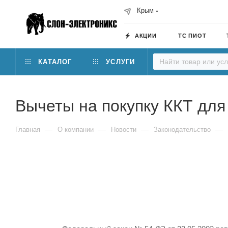
Крым
АКЦИИ
ТС ПИОТ
КАТАЛОГ
УСЛУГИ
Вычеты на покупку ККТ для
—
—
—
—
Главная
О компании
Новости
Законодательство