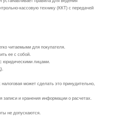
он устанавливает правила для ведения
нтрольно-кассовую технику (ККТ) с передачей
егко читаемыми для покупателя.
ить ее с собой.
 с юридическими лицами.
).
х налоговая может сделать это принудительно,
я записи и хранения информации о расчетах.
ты не допускаются.