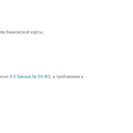
ем банковской карты.
татье
4.3 Закона № 54-ФЗ
, а требования к