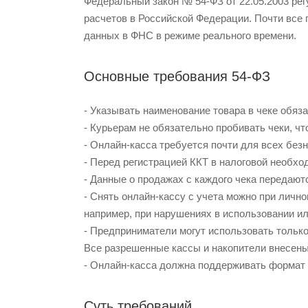
Федеральный закон № 54-ФЗ от 22.05.2003 рег
расчетов в Российской Федерации. Почти все
данных в ФНС в режиме реального времени.
Основные требования 54-ФЗ
- Указывать наименование товара в чеке обяз
- Курьерам не обязательно пробивать чеки, чт
- Онлайн-касса требуется почти для всех бе
- Перед регистрацией ККТ в налоговой необх
- Данные о продажах с каждого чека передают
- Снять онлайн-кассу с учета можно при личн
например, при нарушениях в использовании и
- Предприниматели могут использовать тольк
Все разрешенные кассы и накопители внесены
- Онлайн-касса должна поддерживать формат 
Суть требований