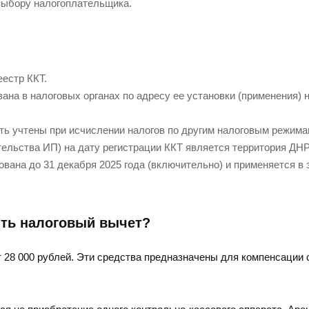
 выбору налогоплательщика.
еестр ККТ.
ана в налоговых органах по адресу ее установки (применения) 
ть учтены при исчислении налогов по другим налоговым режима
ельства ИП) на дату регистрации ККТ является территория ДНР
рована до 31 декабря 2025 года (включительно) и применяется в 
ить налоговый вычет?
 28 000 рублей. Эти средства предназначены для компенсации 