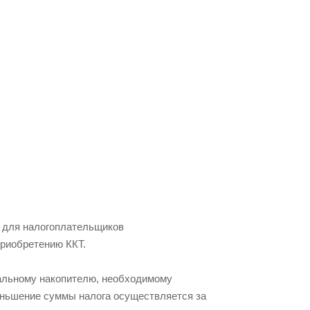
ь для налогоплательщиков
приобретению ККТ.
кальному накопителю, необходимому
меньшение суммы налога осуществляется за