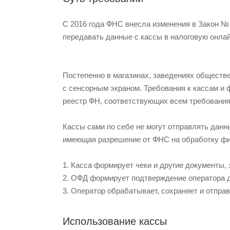
С 2016 года ФНС внесла изменения в Закон №
передавать данные с кассы в налоговую онла
Постепенно в магазинах, заведениях обществ
с сенсорным экраном. Требования к кассам и 
реестр ФН, соответствующих всем требования
Кассы сами по себе не могут отправлять данн
имеющая разрешение от ФНС на обработку фис
1. Касса формирует чеки и другие документы, 
2. ОФД формирует подтверждение оператора дл
3. Оператор обрабатывает, сохраняет и отпра
Использование кассы