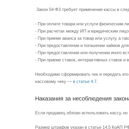
Закон 54-ФЗ требует применения кассы в сле
- При оплате товара или услуги физическим ли
- При расчетах между ИП и юридическим лицо
- При приеме аванса за товар или услугу, а та
- При предоставлении и погашении займов для 
- При предоставлении или получении иного вс
- При приеме ставок, интерактивных ставок и
Необходимо сформировать чек и передать его
кассовому чеку —
в статье 4.7
.
Наказания за несоблюдения закон
Если продавец обязан использовать кассу, но
Размер штрафов указан в статье 14.5 КоАП РФ