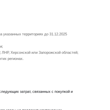
на указанных территориях до 31.12.2025
м;
, ЛНР, Херсонской или Запорожской областей;
этих регионах.
следующих затрат, связанных с покупкой и