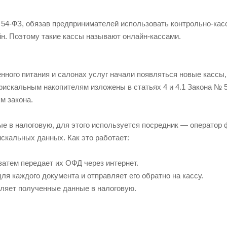
 54-ФЗ, обязав предпринимателей использовать контрольно-ка
йн. Поэтому такие кассы называют онлайн-кассами.
енного питания и салонах услуг начали появляться новые касс
фискальным накопителям изложены в статьях 4 и 4.1 Закона № 
м закона.
ые в налоговую, для этого используется посредник — оператор
кальных данных. Как это работает:
затем передает их ОФД через интернет.
я каждого документа и отправляет его обратно на кассу.
вляет полученные данные в налоговую.