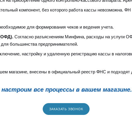
я на приобретение одного контрольно-кассового аппарата. Аре
тельный компонент, без которого работа кассы невозможна. Ф
еобходимое для формирования чеков и ведения учета.
(ОФД).
Согласно разъяснениям Минфина, расходы на услуги ОФ
н для большинства предпринимателей.
ключение, настройку и удаленную регистрацию кассы в налогов
шем магазине, внесены в официальный реестр ФНС и подходят 
настроим все процессы в вашем магазине.
ЗАКАЗАТЬ ЗВОНОК