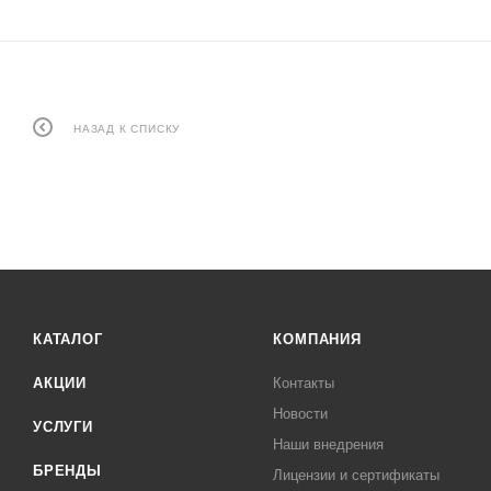
НАЗАД К СПИСКУ
КАТАЛОГ
КОМПАНИЯ
АКЦИИ
Контакты
Новости
УСЛУГИ
Наши внедрения
БРЕНДЫ
Лицензии и сертификаты