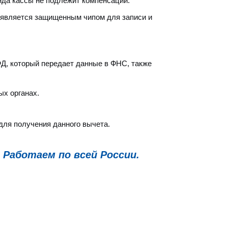
нда кассы не подлежит компенсации.
Н является защищенным чипом для записи и
Д, который передает данные в ФНС, также
ых органах.
для получения данного вычета.
 Работаем по всей России.