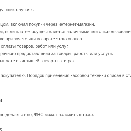
дующих случаях:
цом, включая покупки через интернет-магазин.
м, если платеж осуществляется наличными или с использовани
кже при зачете или возврате этого аванса.
оплаты товаров, работ или услуг.
тречного предоставления за товары, работы или услуги.
 выплате выигрышей в азартных играх.
 покупателю. Порядок применения кассовой техники описан в с
а
 не делает этого, ФНС может наложить штраф:
: