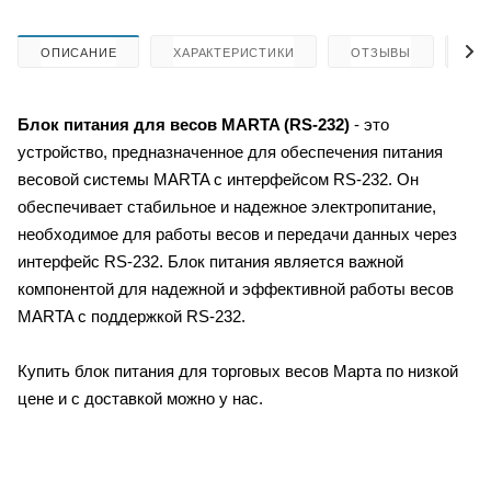
ОПИСАНИЕ
ХАРАКТЕРИСТИКИ
ОТЗЫВЫ
КА
Блок питания для весов MARTA (RS-232)
- это
устройство, предназначенное для обеспечения питания
весовой системы MARTA с интерфейсом RS-232. Он
обеспечивает стабильное и надежное электропитание,
необходимое для работы весов и передачи данных через
интерфейс RS-232. Блок питания является важной
компонентой для надежной и эффективной работы весов
MARTA с поддержкой RS-232.
Купить блок питания для торговых весов Марта по низкой
цене и с доставкой можно у нас.