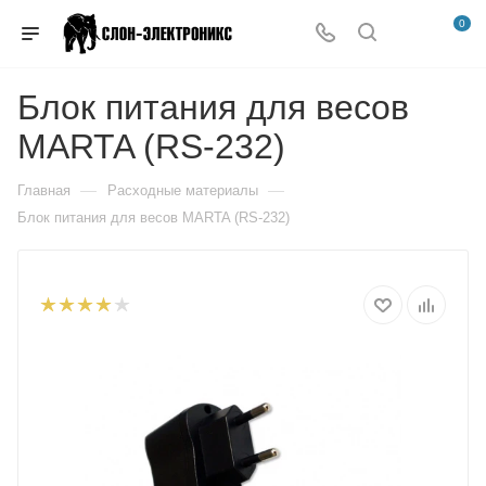
0
Блок питания для весов
MARTA (RS-232)
—
—
Главная
Расходные материалы
Блок питания для весов MARTA (RS-232)