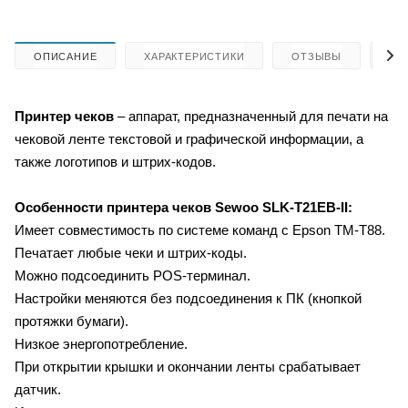
ОПИСАНИЕ
ХАРАКТЕРИСТИКИ
ОТЗЫВЫ
КА
Принтер чеков
– аппарат, предназначенный для печати на
чековой ленте текстовой и графической информации, а
также логотипов и штрих-кодов.
Особенности принтера чеков
Sewoo SLK-T21EB-II:
Имеет совместимость по системе команд с Epson TM-T88.
Печатает любые чеки и штрих-коды.
Можно подсоединить POS-терминал.
Настройки меняются без подсоединения к ПК (кнопкой
протяжки бумаги).
Низкое энергопотребление.
При открытии крышки и окончании ленты срабатывает
датчик.