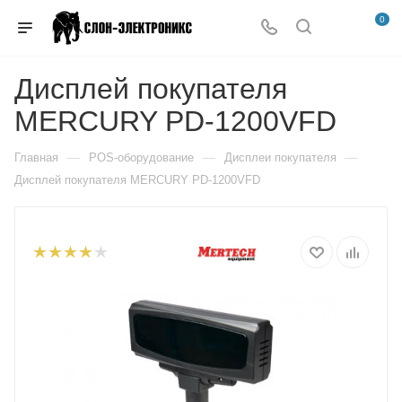
0
Дисплей покупателя
MERCURY PD-1200VFD
—
—
—
Главная
POS-оборудование
Дисплеи покупателя
Дисплей покупателя MERCURY PD-1200VFD