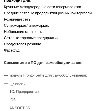
Подходит для:
Крупные междугородние сети гипермаректов.
Средние сетевые предприятия розничной торговли.
Розничная сеть.
Супермаркет/гипермаркет.
Небольшие магазины.
Сетевые торговые предприятия.
Продуктовая розница.
Фастфуд.
Совместимо с ПО для самообслуживания:
модуль Frontol Selfie для самообслуживания;
r_keeper;
1С: Предприятие;
ICS;
ANSOFT 3S.