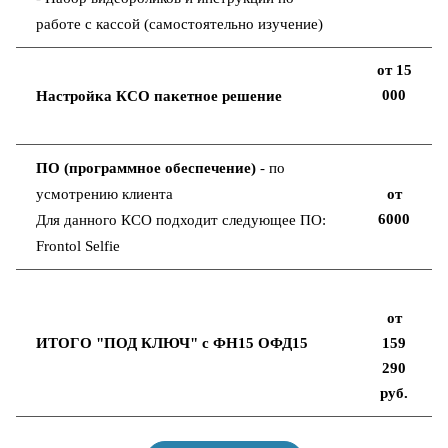
работе с кассой (самостоятельно изучение)
от 15
000
Настройка КСО пакетное решение
ПО (программное обеспечение)
- по
усмотрению клиента
от
6000
Для данного КСО подходит следующее ПО:
Frontol Selfie
от
ИТОГО "ПОД КЛЮЧ" с ФН15 ОФД15
159
290
руб.