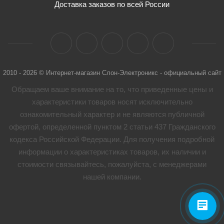
Доставка заказов по всей России
2010 - 2026 © Интернет-магазин Слон-Электроникс - официальный сайт
Обращаем ваше внимание на то, что приведенные цены и
характеристики товaров носят исключительно
ознакомительный характер и не являются публичной
офертой, определенной пунктом 2 статьи 437 Гражданского
кодекса Российской Федерации. Для получения подробной
информации о характеристиках товaров, их наличии и
стоимости связывайтесь, пожалуйста, с менеджерами
нашей компании.