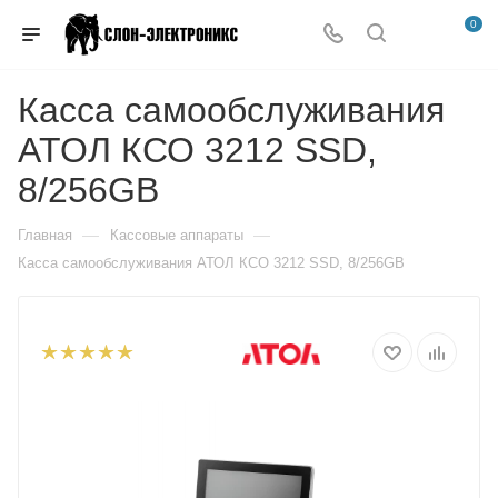
0
Касса самообслуживания
АТОЛ КСО 3212 SSD,
8/256GB
—
—
Главная
Кассовые аппараты
Касса самообслуживания АТОЛ КСО 3212 SSD, 8/256GB