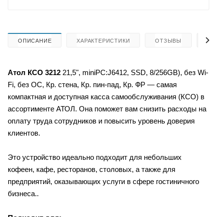
ОПИСАНИЕ
ХАРАКТЕРИСТИКИ
ОТЗЫВЫ
КА
Атол
КСО 3212
21,5", miniPC:J6412, SSD, 8/256GB), без Wi-
Fi, без ОС, Кр. стена, Кр. пин-пад, Кр. ФР
— самая
компактная и доступная касса самообслуживания (КСО) в
ассортименте АТОЛ. Она поможет вам снизить расходы на
оплату труда сотрудников и повысить уровень доверия
клиентов.
Это устройство идеально подходит для небольших
кофеен, кафе, ресторанов, столовых, а также для
предприятий, оказывающих услуги в сфере гостиничного
бизнеса..