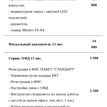
800
корпусом;
- индикаторная лампа с цветной LED-
подсветкой;
- держатель;
- сканер Mindeo FS-X4.
14
Фискальный накопитель 15 мес.
000
3 990
Сервис ОФД 15 мес.
Регистрация в ФНС ПАКЕТ "СТАНДАРТ"
- Первичная пуско-наладка ККТ
- Регистрация в ФНС
- Настройка связи с ОФД
3 500
- Инструктаж специалиста по началу работы
с кассой (в нашем офисе, чек-лист, 1 час)
- Набор видеороликов и инструкций по