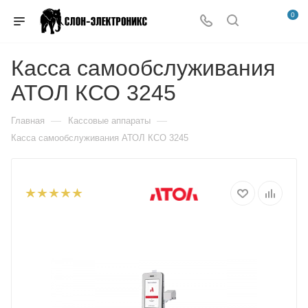
0
Касса самообслуживания
АТОЛ КСО 3245
—
—
Главная
Кассовые аппараты
Касса самообслуживания АТОЛ КСО 3245