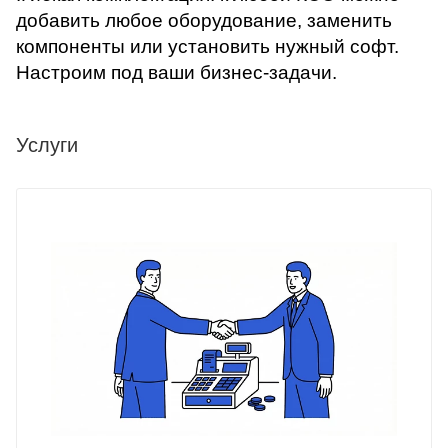
добавить любое оборудование, заменить
компоненты или установить нужный софт.
Настроим под ваши бизнес-задачи.
Услуги