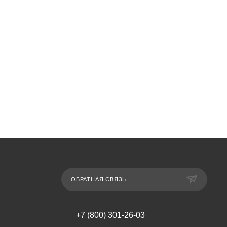
ОБРАТНАЯ СВЯЗЬ
+7 (800) 301-26-03