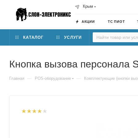
Крым
АКЦИИ
ТС ПИОТ
КАТАЛОГ
УСЛУГИ
Кнопка вызова персонала 
—
—
Главная
POS-оборудование
Комплектующие (кнопки выз