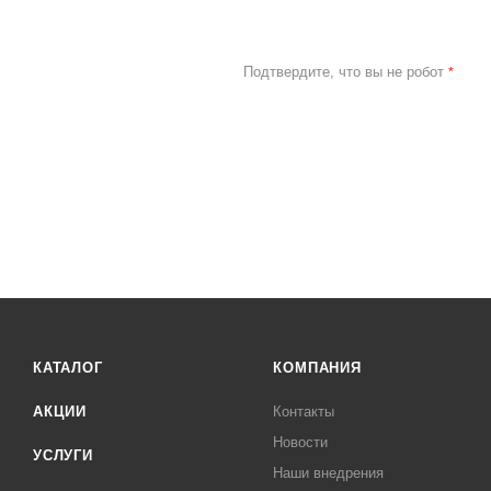
Подтвердите, что вы не робот
*
КАТАЛОГ
КОМПАНИЯ
АКЦИИ
Контакты
Новости
УСЛУГИ
Наши внедрения