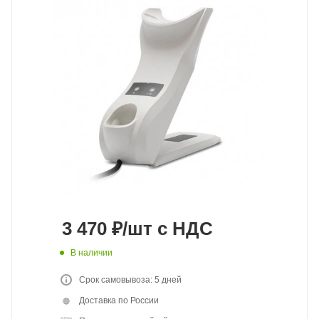
3 470
₽
/шт
с НДС
В наличии
Срок самовывоза: 5 дней
Доставка по России