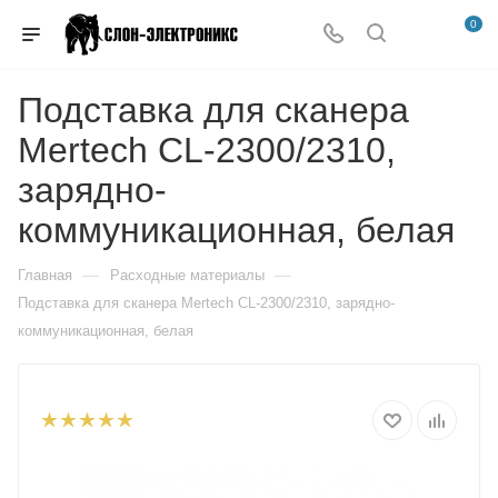
0
Подставка для сканера
Mertech CL-2300/2310,
зарядно-
коммуникационная, белая
—
—
Главная
Расходные материалы
Подставка для сканера Mertech CL-2300/2310, зарядно-
коммуникационная, белая