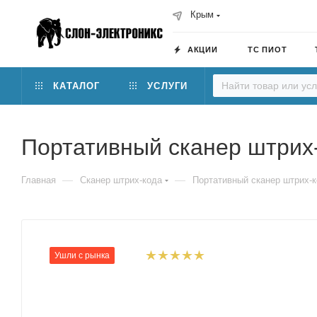
Крым
АКЦИИ
ТС ПИОТ
КАТАЛОГ
УСЛУГИ
Портативный сканер штрих-
—
—
Главная
Сканер штрих-кода
Портативный сканер штрих-к
Ушли с рынка