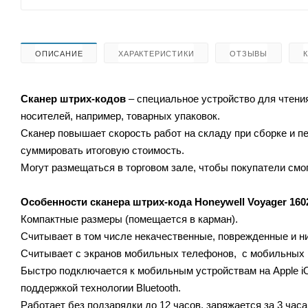
ОПИСАНИЕ
ХАРАКТЕРИСТИКИ
ОТЗЫВЫ
Сканер штрих-кодов
– специальное устройство для чтен
носителей, например, товарных упаковок.
Сканер повышает скорость работ на складу при сборке и 
суммировать итоговую стоимость.
Могут размещаться в торговом зале, чтобы покупатели смог
Особенности сканера штрих-кода
Honeywell Voyager 160
Компактные размеры (помещается в карман).
Считывает в том числе некачественные, поврежденные и н
Считывает с экранов мобильных телефонов, с мобильных 
Быстро подключается к мобильным устройствам на Apple iOS
поддержкой технологии Bluetooth.
Работает без подзарядки до 12 часов, заряжается за 3 часа