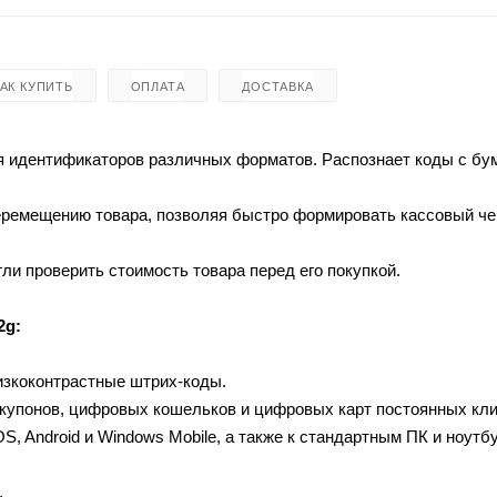
КАК КУПИТЬ
ОПЛАТА
ДОСТАВКА
ия идентификаторов различных форматов. Распознает коды с б
перемещению товара, позволяя быстро формировать кассовый че
ли проверить стоимость товара перед его покупкой.
2g:
изкоконтрастные штрих-коды.
купонов, цифровых кошельков и цифровых карт постоянных кли
, Android и Windows Mobile, а также к стандартным ПК и ноутб
.