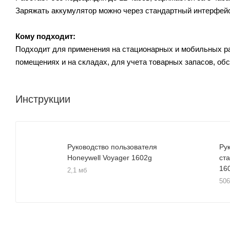
Заряжать аккумулятор можно через стандартный интерфей
Кому подходит:
Подходит для применения на стационарных и мобильных р
помещениях и на складах, для учета товарных запасов, об
Инструкции
Руководство пользователя
Ру
Honeywell Voyager 1602g
ст
16
2,1 мб
506