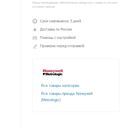
Наши менеджеры обязательно свяжутся с вами и уточнят
условия заказа
Срок самовывоза: 5 дней
Доставка по России
Помощь с настройкой
Проверка перед отправкой
Все товары категории
Все товары бренда Honeywell
(Metrologic)