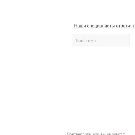
Наши специалисты ответят н
Подтвердите, что вы не робот
*