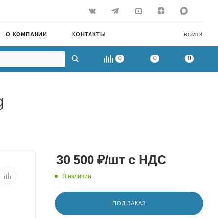
О КОМПАНИИ
КОНТАКТЫ
ВОЙТИ
0
0
0
g
30 500
₽
/шт
с НДС
В наличии
ПОД ЗАКАЗ