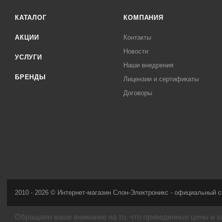
КАТАЛОГ
КОМПАНИЯ
АКЦИИ
Контакты
Новости
УСЛУГИ
Наши внедрения
БРЕНДЫ
Лицензии и сертификаты
Договоры
2010 - 2026 © Интернет-магазин Слон-Электроникс - официальный с
Обращаем ваше внимание на то, что приведенные цены и х