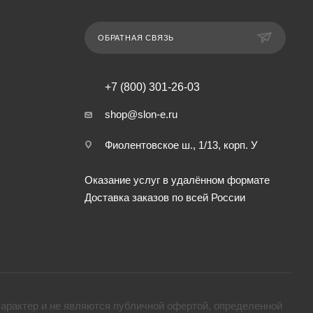
ОБРАТНАЯ СВЯЗЬ
+7 (800) 301-26-03
shop@slon-e.ru
Фиолентовское ш., 1/13, корп. У
Оказание услуг в удалённом формате
Доставка заказов по всей России
арактер и не являются публичной офертой, определенной