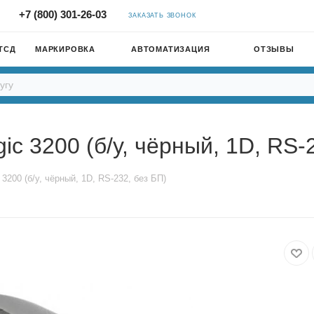
+7 (800) 301-26-03
ЗАКАЗАТЬ ЗВОНОК
ТСД
МАРКИРОВКА
АВТОМАТИЗАЦИЯ
ОТЗЫВЫ
ic 3200 (б/у, чёрный, 1D, RS-
3200 (б/у, чёрный, 1D, RS-232, без БП)