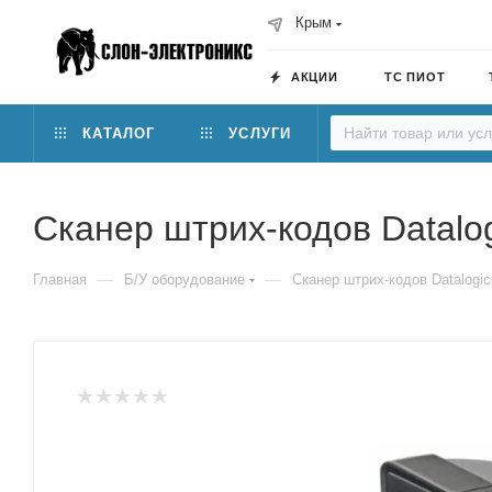
Крым
АКЦИИ
ТС ПИОТ
КАТАЛОГ
УСЛУГИ
Сканер штрих-кодов Datalog
—
—
Главная
Б/У оборудование
Сканер штрих-кодов Datalogic 