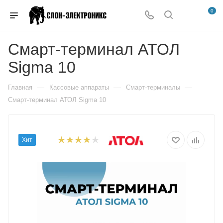
0
Смарт-терминал АТОЛ
Sigma 10
—
—
—
Главная
Кассовые аппараты
Смарт-терминалы
Смарт-терминал АТОЛ Sigma 10
Хит