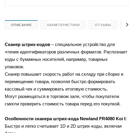
ОПИСАНИЕ
ХАРАКТЕРИСТИКИ
ОТЗЫВЫ
КА
Сканер штрих-кодов
– специальное устройство для
чтения идентификаторов различных форматов. Распознает
коды с бумажных носителей, например, товарных
упаковок.
Сканер повышает скорость работ на складу при сборке и
перемещению товара, позволяя быстро формировать
кассовый чек и суммировать итоговую стоимость.
Могут размещаться в торговом зале, чтобы покупатели
смогли проверить стоимость товара перед его покупкой.
Особенности сканера штрих-кода Newland FR4080 Koi I:
Быстро и легко считывает 1D и 2D штрих-коды, включая