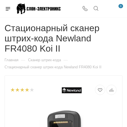
0
Стационарный сканер
штрих-кода Newland
FR4080 Koi II
—
—
Главная
Сканер штрих-кода
Стационарный сканер штрих-кода Newland FR4080 Koi II