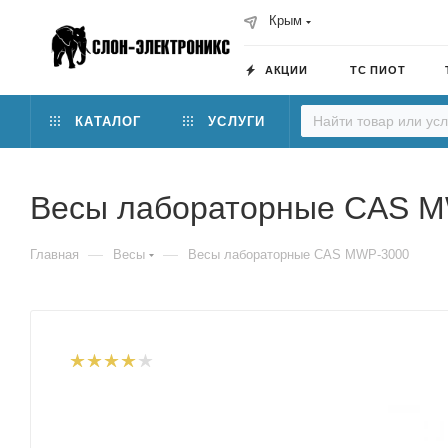
Крым
АКЦИИ
ТС ПИОТ
КАТАЛОГ
УСЛУГИ
Весы лабораторные CAS 
—
—
Главная
Весы
Весы лабораторные CAS MWP-3000