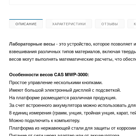
ОПИСАНИЕ
ХАРАКТЕРИСТИКИ
ОТЗЫВЫ
Лабораторные весы
- это устройство, которое позволяет
взвешивания различных типов материалов, включая тверды
весов могут выполнять математические расчеты, что обес
CAS MWP-3000:
Особенности весов
Простое управление несколькими кнопками.
Имеют большой электронный дисплей с подсветкой.
На платформе размещается различная продукция.
За счет встроенного аккумулятора можно использовать для
8 единиц измерения (грамм, унция, тройная унция, карат, тей
Можно подключить к компьютеру.
Платформа из нержавеющей стали для защиты от коррозии
Питание от сети через адаптер или от аккумулятора.