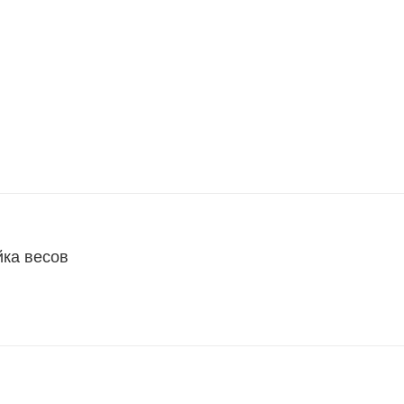
йка весов