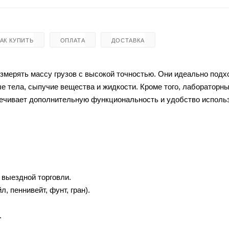
КАК КУПИТЬ
ОПЛАТА
ДОСТАВКА
 измерять массу грузов с высокой точностью. Они идеально подх
е тела, сыпучие вещества и жидкости. Кроме того, лабораторн
печивает дополнительную функциональность и удобство исполь
 выездной торговли.
л, пеннивейт, фунт, гран).
.