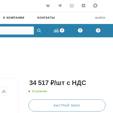
О КОМПАНИИ
КОНТАКТЫ
ВОЙТИ
0
0
0
34 517
₽
/шт
с НДС
В наличии
БЫСТРЫЙ ЗАКАЗ